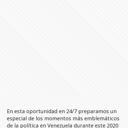
En esta oportunidad en 24/7 preparamos un
especial de los momentos más emblemáticos
de la política en Venezuela durante este 2020