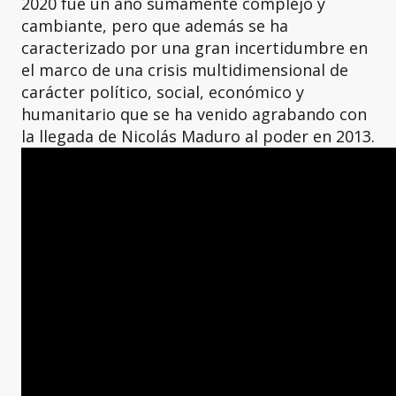
2020 fue un año sumamente complejo y
cambiante, pero que además se ha
caracterizado por una gran incertidumbre en
el marco de una crisis multidimensional de
carácter político, social, económico y
humanitario que se ha venido agrabando con
la llegada de Nicolás Maduro al poder en 2013.