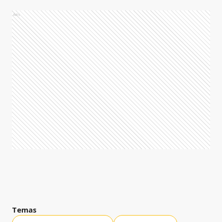
Ads
Temas