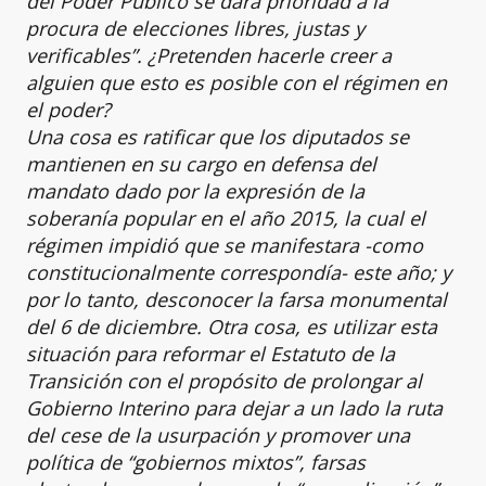
del Poder Público se dará prioridad a la
procura de elecciones libres, justas y
verificables”. ¿Pretenden hacerle creer a
alguien que esto es posible con el régimen en
el poder?
Una cosa es ratificar que los diputados se
mantienen en su cargo en defensa del
mandato dado por la expresión de la
soberanía popular en el año 2015, la cual el
régimen impidió que se manifestara -como
constitucionalmente correspondía- este año; y
por lo tanto, desconocer la farsa monumental
del 6 de diciembre. Otra cosa, es utilizar esta
situación para reformar el Estatuto de la
Transición con el propósito de prolongar al
Gobierno Interino para dejar a un lado la ruta
del cese de la usurpación y promover una
política de “gobiernos mixtos”, farsas