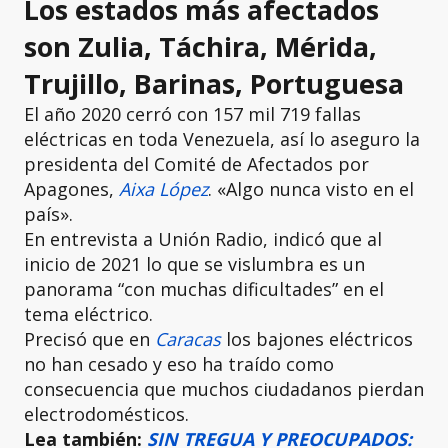
Los estados más afectados
son Zulia, Táchira, Mérida,
Trujillo, Barinas, Portuguesa
El año 2020 cerró con 157 mil 719 fallas
eléctricas en toda Venezuela, así lo aseguro la
presidenta del Comité de Afectados por
Apagones,
Aixa López
. «Algo nunca visto en el
país».
En entrevista a Unión Radio, indicó que al
inicio de 2021 lo que se vislumbra es un
panorama “con muchas dificultades” en el
tema eléctrico.
Precisó que en
Caracas
los bajones eléctricos
no han cesado y eso ha traído como
consecuencia que muchos ciudadanos pierdan
electrodomésticos.
Lea también:
SIN TREGUA Y PREOCUPADOS: