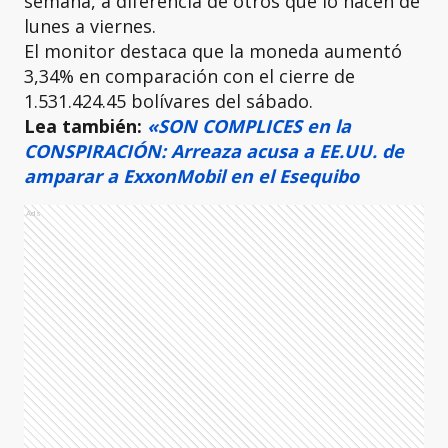
semana, a diferencia de otros que lo hacen de
lunes a viernes.
El monitor destaca que la moneda aumentó
3,34% en comparación con el cierre de
1.531.424.45 bolívares del sábado.
Lea también:
«SON COMPLICES en la
CONSPIRACIÓN: Arreaza acusa a EE.UU. de
amparar a ExxonMobil en el Esequibo
Ads