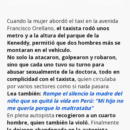
Cuando la mujer abordó el taxi en la avenida
Francisco Orellano,
el taxista rodó unos
metro y a la altura del parque de la
Keneddy, permitió que dos hombres más se
montaran en el vehículo.
No solo la atacaron, golpearon y robaron,
sino que cada uno tuvo su turno para
abusar sexualmente de la doctora, todo en
complicidad con el taxista,
quien circulaba
por varios sectores como si nada pasara.
Lea también:
Rompe el silencio la madre del
niño que se quitó la vida en Perú: “Mi hijo no
me quería porque lo maltrataba”
En plena autopista
recogieron a un cuarto
hombre, quien también la violó.
Finalmente
la dejaron abandonada en la autopista