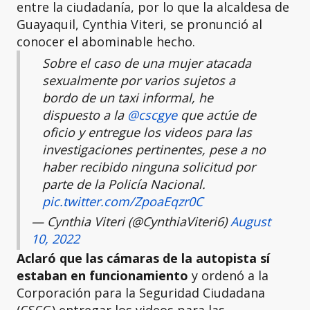
entre la ciudadanía, por lo que la alcaldesa de
Guayaquil, Cynthia Viteri, se pronunció al
conocer el abominable hecho.
Sobre el caso de una mujer atacada
sexualmente por varios sujetos a
bordo de un taxi informal, he
dispuesto a la
@cscgye
que actúe de
oficio y entregue los videos para las
investigaciones pertinentes, pese a no
haber recibido ninguna solicitud por
parte de la Policía Nacional.
pic.twitter.com/ZpoaEqzr0C
— Cynthia Viteri (@CynthiaViteri6)
August
10, 2022
Aclaró que las cámaras de la autopista sí
estaban en funcionamiento
y ordenó a la
Corporación para la Seguridad Ciudadana
(CSCG) entregar los videos para las