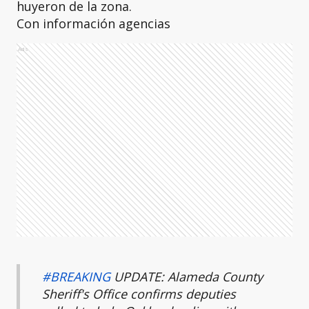
huyeron de la zona.
Con información agencias
Ads
#BREAKING
UPDATE: Alameda County
Sheriff's Office confirms deputies