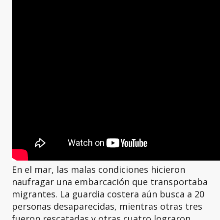
En el mar, las malas condiciones hicieron
naufragar una embarcación que transportaba
migrantes. La guardia costera aún busca a 20
personas desaparecidas, mientras otras tres
fueron rescatadas y otras cuatro lograron