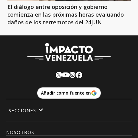
El diálogo entre oposición y gobierno
comienza en las próximas horas evaluando
daños de los terremotos del 24JUN
Añadir como fuente en
SECCIONES
NOSOTROS
Impactove
© Todos los derechos reservados.· www.
impactove.com