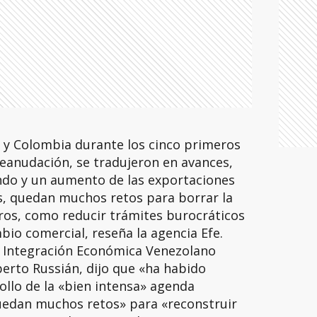
 y Colombia durante los cinco primeros
reanudación, se tradujeron en avances,
do y un aumento de las exportaciones
s, quedan muchos retos para borrar la
ros, como reducir trámites burocráticos
io comercial, reseña la agencia Efe.
e Integración Económica Venezolano
berto Russián, dijo que «ha habido
llo de la «bien intensa» agenda
quedan muchos retos» para «reconstruir