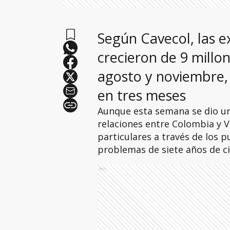
Según Cavecol, las 
crecieron de 9 millo
agosto y noviembre,
en tres meses
Aunque esta semana se dio un
relaciones entre Colombia y Ve
particulares a través de los p
problemas de siete años de ci
Ads