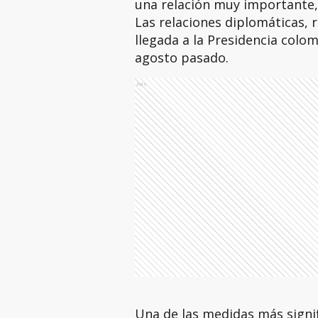
una relación muy importante,
Las relaciones diplomáticas, r
llegada a la Presidencia colo
agosto pasado.
Ads
Una de las medidas más sign