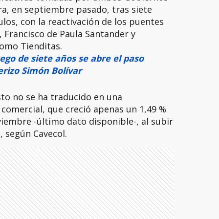
era, en septiembre pasado, tras siete
los, con la reactivación de los puentes
, Francisco de Paula Santander y
como Tienditas.
ego de siete años se abre el paso
erizo Simón Bolívar
to no se ha traducido en una
 comercial, que creció apenas un 1,49 %
iembre -último dato disponible-, al subir
, según Cavecol.