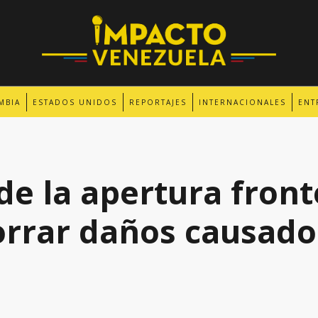
MBIA
ESTADOS UNIDOS
REPORTAJES
INTERNACIONALES
ENT
de la apertura front
borrar daños causado