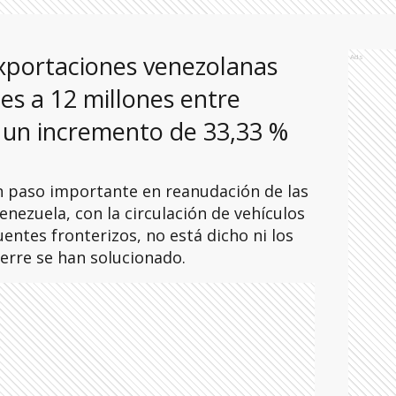
exportaciones venezolanas
Ads
nes a 12 millones entre
 un incremento de 33,33 %
 paso importante en reanudación de las
nezuela, con la circulación de vehículos
uentes fronterizos, no está dicho ni los
erre se han solucionado.