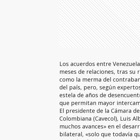
Los acuerdos entre Venezuela
meses de relaciones, tras su 
como la merma del contraban
del país, pero, según experto
estela de años de desencuent
que permitan mayor intercamb
El presidente de la Cámara d
Colombiana (Cavecol), Luis Al
muchos avances» en el desarro
bilateral, «solo que todavía 