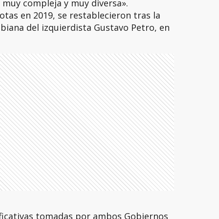
 muy compleja y muy diversa».
otas en 2019, se restablecieron tras la
mbiana del izquierdista Gustavo Petro, en
ificativas tomadas por ambos Gobiernos