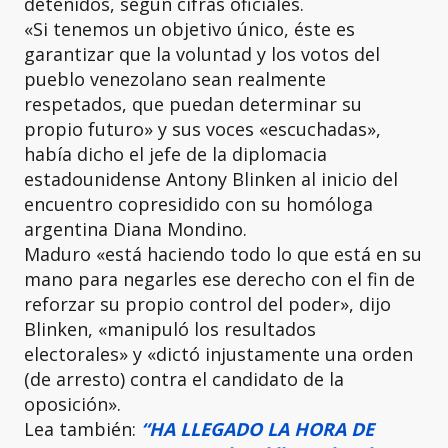
detenidos, según cifras oficiales.
«Si tenemos un objetivo único, éste es
garantizar que la voluntad y los votos del
pueblo venezolano sean realmente
respetados, que puedan determinar su
propio futuro» y sus voces «escuchadas»,
había dicho el jefe de la diplomacia
estadounidense Antony Blinken al inicio del
encuentro copresidido con su homóloga
argentina Diana Mondino.
Maduro «está haciendo todo lo que está en su
mano para negarles ese derecho con el fin de
reforzar su propio control del poder», dijo
Blinken, «manipuló los resultados
electorales» y «dictó injustamente una orden
(de arresto) contra el candidato de la
oposición».
Lea también:
“HA LLEGADO LA HORA DE