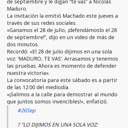
de septiembre y le digan “te vas” a Nicolás
Maduro.
La invitación la emitió Machado este jueves a
través de sus redes sociales.
«Ganamos el 28 de julio, ¡defendámoslo el 28
de septiembre!”, dijo en un video de más de
dos minutos.
Recordó: «El 28 de julio dijimos en una sola
voz: ‘MADURO, TE VAS’. Arrasamos y tenemos
las pruebas. Ahora es momento de defender
nuestra victoria».
La convocatoria para este sábado es a partir
de las 12:00 del mediodía.
«¡Salimos a la calle para demostrar al mundo
que juntos somos invencibles!», enfatizó.
#26Sep
?️ "LO DIJIMOS EN UNA SOLA VOZ: