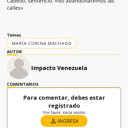
Cabello, sentenció: «No abandonaremos las
calles»
Temas
MARÍA CORINA MACHADO
AUTOR
Impacto Venezuela
COMENTARIOS
Para comentar, debes estar
registrado
Por favor, inicia sesión
INGRESA