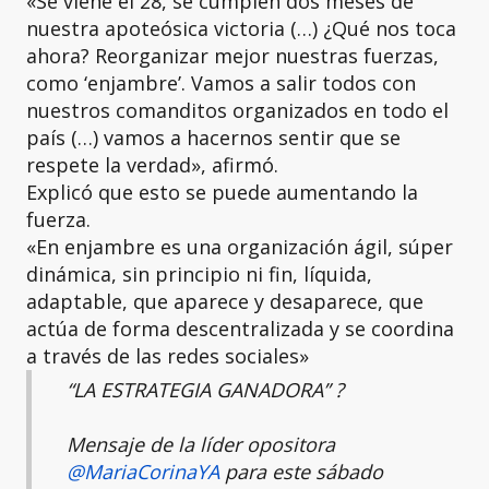
«Se viene el 28, se cumplen dos meses de
nuestra apoteósica victoria (…) ¿Qué nos toca
ahora? Reorganizar mejor nuestras fuerzas,
como ‘enjambre’. Vamos a salir todos con
nuestros comanditos organizados en todo el
país (…) vamos a hacernos sentir que se
respete la verdad», afirmó.
Explicó que esto se puede aumentando la
fuerza.
«En enjambre es una organización ágil, súper
dinámica, sin principio ni fin, líquida,
adaptable, que aparece y desaparece, que
actúa de forma descentralizada y se coordina
a través de las redes sociales»
“LA ESTRATEGIA GANADORA” ?️
Mensaje de la líder opositora
@MariaCorinaYA
para este sábado