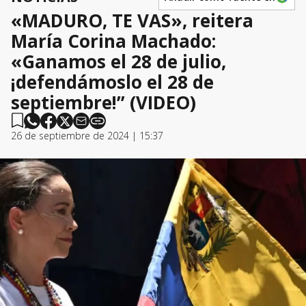
«MADURO, TE VAS», reitera
María Corina Machado:
«Ganamos el 28 de julio,
¡defendámoslo el 28 de
septiembre!” (VIDEO)
26 de septiembre de 2024 | 15:37