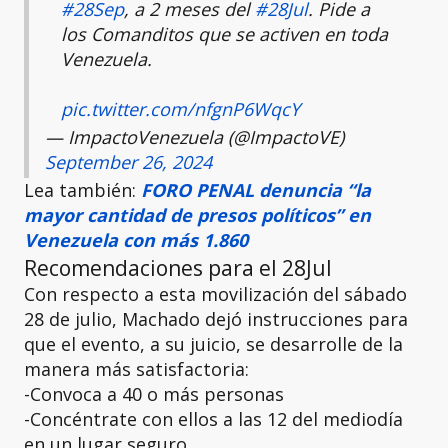
#28Sep
, a 2 meses del
#28Jul
. Pide a
los Comanditos que se activen en toda
Venezuela.
pic.twitter.com/nfgnP6WqcY
— ImpactoVenezuela (@ImpactoVE)
September 26, 2024
Lea también:
FORO PENAL denuncia “la
mayor cantidad de presos políticos” en
Venezuela con más 1.860
Recomendaciones para el 28Jul
Con respecto a esta movilización del sábado
28 de julio, Machado dejó instrucciones para
que el evento, a su juicio, se desarrolle de la
manera más satisfactoria:
-Convoca a 40 o más personas
-Concéntrate con ellos a las 12 del mediodía
en un lugar seguro