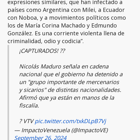
expresiones similares, que han infectado a
países como Argentina con Milei, a Ecuador
con Noboa, y a movimientos políticos como
los de María Corina Machado y Edmundo
González. Es una corriente violenta llena de
criminalidad, odio y codicia”.
¡CAPTURADOS! ?️?
Nicolás Maduro señala en cadena
nacional que el gobierno ha detenido a
un "grupo importante de mercenarios
y sicarios" de distintas nacionalidades.
Afirmó que ya están en manos de la
fiscalía.
? VTV
pic.twitter.com/txkDLpB7Vj
— ImpactoVenezuela (@ImpactoVE)
September 26, 2024