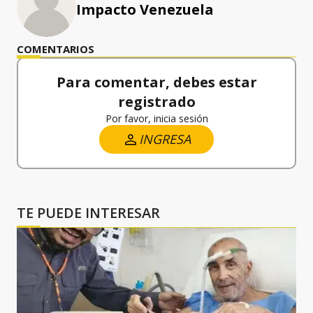
Impacto Venezuela
COMENTARIOS
Para comentar, debes estar
registrado
Por favor, inicia sesión
INGRESA
TE PUEDE INTERESAR