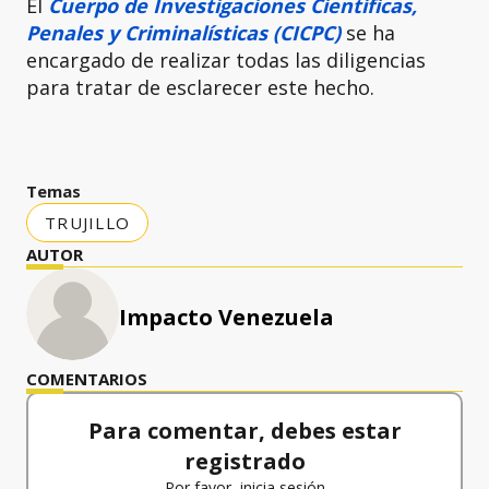
El
Cuerpo de Investigaciones Científicas,
Penales y Criminalísticas (CICPC)
se ha
encargado de realizar todas las diligencias
para tratar de esclarecer este hecho.
Temas
TRUJILLO
AUTOR
Impacto Venezuela
COMENTARIOS
Para comentar, debes estar
registrado
Por favor, inicia sesión