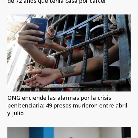
de 72 años que tenía casa por cárcel
ONG enciende las alarmas por la crisis
penitenciaria: 49 presos murieron entre abril
y julio