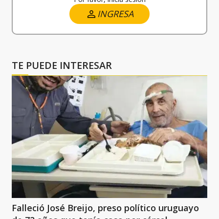
INGRESA
TE PUEDE INTERESAR
Falleció José Breijo, preso político uruguayo