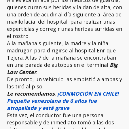
Allí es examinada por los médicos de guardia,
quienes curan sus heridas y la dan de alta, con
una orden de acudir al día siguiente al área de
maxilofacial del hospital, para realizar unas
experticias y corregir unas heridas sufridas en
el rostro.
A la mañana siguiente, la madre y la niña
madrugan para dirigirse al hospital Enrique
Tejera. A las 7 de la mañana se encontraban
en una parada de autobús en el terminal
Big
Low Center
.
De pronto, un vehículo las embistió a ambas y
las tiró al piso.
Le recomendamos
:
¡CONMOCIÓN EN CHILE!
Pequeña venezolana de 6 años fue
atropellada y está grave
Esta vez, el conductor fue una persona
responsable y de inmediato tomó a las dos