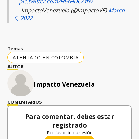
pic.twitter.com/H6rHDCAfbv
— ImpactoVenezuela (@ImpactoVE)
March
6, 2022
Temas
ATENTADO EN COLOMBIA
AUTOR
Impacto Venezuela
COMENTARIOS
Para comentar, debes estar
registrado
Por favor, inicia sesión