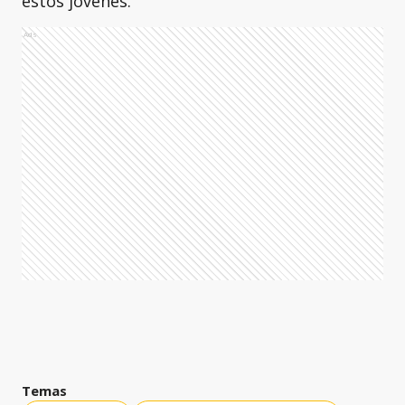
estos jóvenes.
Ads
Temas