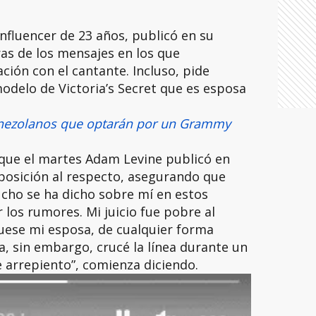
fluencer de 23 años, publicó en su
as de los mensajes en los que
ción con el cantante. Incluso, pide
modelo de Victoria’s Secret que es esposa
enezolanos que optarán por un Grammy
 que el martes Adam Levine publicó en
posición al respecto, asegurando que
cho se ha dicho sobre mí en estos
los rumores. Mi juicio fue pobre al
fuese mi esposa, de cualquier forma
, sin embargo, crucé la línea durante un
 arrepiento”, comienza diciendo.