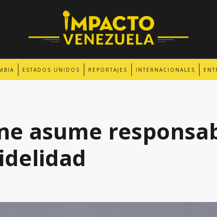
MBIA
ESTADOS UNIDOS
REPORTAJES
INTERNACIONALES
ENT
ne asume responsab
idelidad