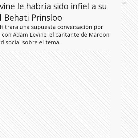
ne le habría sido infiel a su
Ads
 Behati Prinsloo
iltrara una supuesta conversación por
 con Adam Levine; el cantante de Maroon
d social sobre el tema.