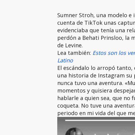
Sumner Stroh, una modelo e in
cuenta de TikTok unas captur
evidenciaba que tenía una rela
perdón a Behati Prinsloo, la 
de Levine.
Lea también:
Estos son los v
Latino
El escándalo lo arropó tanto,
una historia de Instagram su 
nunca tuvo una aventura. «Mu
momentos y quisiera despejar 
hablarle a quien sea, que no 
coqueta. No tuve una aventura
periodo en mi vida del que me