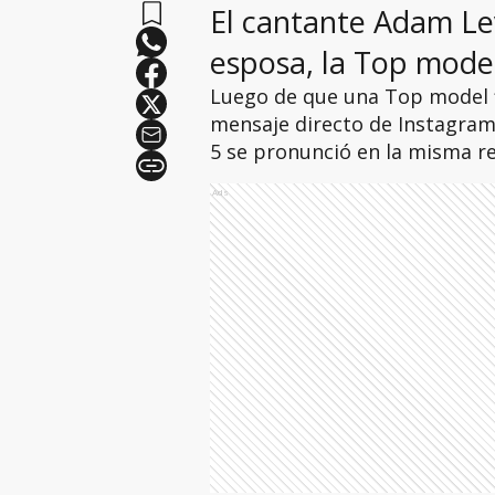
El cantante Adam Levi
esposa, la Top model
Luego de que una Top model f
mensaje directo de Instagram
5 se pronunció en la misma re
Ads