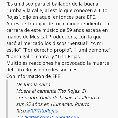
“Es un disco para el bailador de la buena
rumba y la calle, al estilo que conocen a Tito
Rojas”, dijo en aquel entonces para EFE.
Antes de trabajar de forma independiente, la
carrera de este músico de 59 años estaba en
manos de Musical Productions, con la que
sacó al mercado los discos “Sensual”, “A mi
estilo”, “Por derecho propio”, “Humildemente”,
“Canta gallo, canta” y “Tito Rojas”.
Múltiples reacciones ha provocado la muerte
del Tito Rojas en redes sociales.
Con información de EFE
De luto la salsa.
Muere el cantante Tito Rojas. El
conocido “Gallo de la salsa” falleció a
sus 65 años en Humacao, Puerto
Rico.
#RIPTitoRojas
pic.twitter.com/C2j5buB2wB