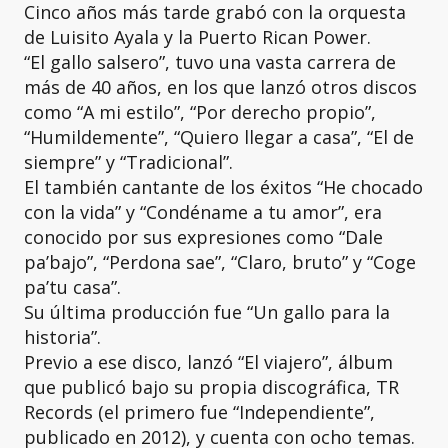
Cinco años más tarde grabó con la orquesta
de Luisito Ayala y la Puerto Rican Power.
“El gallo salsero”, tuvo una vasta carrera de
más de 40 años, en los que lanzó otros discos
como “A mi estilo”, “Por derecho propio”,
“Humildemente”, “Quiero llegar a casa”, “El de
siempre” y “Tradicional”.
El también cantante de los éxitos “He chocado
con la vida” y “Condéname a tu amor”, era
conocido por sus expresiones como “Dale
pa’bajo”, “Perdona sae”, “Claro, bruto” y “Coge
pa’tu casa”.
Su última producción fue “Un gallo para la
historia”.
Previo a ese disco, lanzó “El viajero”, álbum
que publicó bajo su propia discográfica, TR
Records (el primero fue “Independiente”,
publicado en 2012), y cuenta con ocho temas.