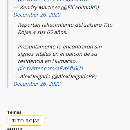
— Kendry Martinez (@ElCapitanRD)
December 26, 2020
Reportan fallecimiento del salsero Tito
Rojas a sus 65 años.
Presuntamente lo encontraron sin
signos vitales en el balcón de su
residencia en Humacao.
pic.twitter.com/aFvtAfk6U1
— AlexDelgado (@AlexDelgadoPR)
December 26, 2020
Temas
TITO ROJAS
AUTOR