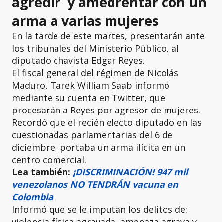
agredir y amedrentar con un
arma a varias mujeres
En la tarde de este martes, presentarán ante
los tribunales del Ministerio Público, al
diputado chavista Edgar Reyes.
El fiscal general del régimen de Nicolás
Maduro, Tarek William Saab informó
mediante su cuenta en Twitter, que
procesarán a Reyes por agresor de mujeres.
Recordó que el recién electo diputado en las
cuestionadas parlamentarias del 6 de
diciembre, portaba un arma ilícita en un
centro comercial.
Lea también:
¡DISCRIMINACIÓN! 947 mil
venezolanos NO TENDRÁN vacuna en
Colombia
Informó que se le imputan los delitos de:
violencia física agravada, amenaza agrava y