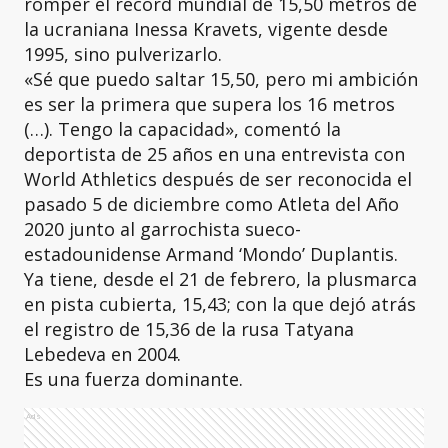
romper el récord mundial de 15,50 metros de
la ucraniana Inessa Kravets, vigente desde
1995, sino pulverizarlo.
«Sé que puedo saltar 15,50, pero mi ambición
es ser la primera que supera los 16 metros
(…). Tengo la capacidad», comentó la
deportista de 25 años en una entrevista con
World Athletics después de ser reconocida el
pasado 5 de diciembre como Atleta del Año
2020 junto al garrochista sueco-
estadounidense Armand ‘Mondo’ Duplantis.
Ya tiene, desde el 21 de febrero, la plusmarca
en pista cubierta, 15,43; con la que dejó atrás
el registro de 15,36 de la rusa Tatyana
Lebedeva en 2004.
Es una fuerza dominante.
Ads