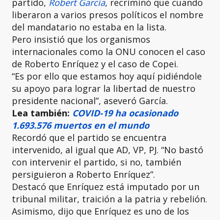
partido,
Robert García
, recriminó que cuando
liberaron a varios presos políticos el nombre
del mandatario no estaba en la lista.
Pero insistió que los organismos
internacionales como la ONU conocen el caso
de Roberto Enríquez y el caso de Copei.
“Es por ello que estamos hoy aquí pidiéndole
su apoyo para lograr la libertad de nuestro
presidente nacional”, aseveró García.
Lea también:
COVID-19 ha ocasionado
1.693.576 muertos en el mundo
Recordó que el partido se encuentra
intervenido, al igual que AD, VP, PJ. “No bastó
con intervenir el partido, si no, también
persiguieron a Roberto Enríquez”.
Destacó que Enríquez está imputado por un
tribunal militar, traición a la patria y rebelión.
Asimismo, dijo que Enríquez es uno de los