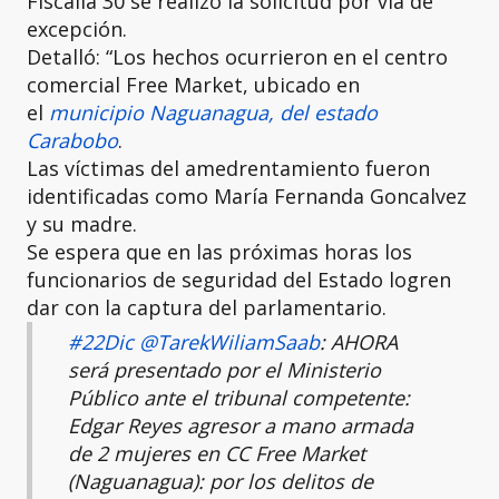
Fiscalía 30 se realizó la solicitud por vía de
excepción.
Detalló: “Los hechos ocurrieron en el centro
comercial Free Market, ubicado en
el
municipio Naguanagua, del estado
Carabobo
.
Las víctimas del amedrentamiento fueron
identificadas como María Fernanda Goncalvez
y su madre.
Se espera que en las próximas horas los
funcionarios de seguridad del Estado logren
dar con la captura del parlamentario.
#22Dic
@TarekWiliamSaab
: AHORA
será presentado por el Ministerio
Público ante el tribunal competente:
Edgar Reyes agresor a mano armada
de 2 mujeres en CC Free Market
(Naguanagua): por los delitos de