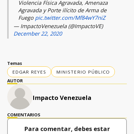
Violencia Física Agravada, Amenaza
Agravada y Porte ilícito de Arma de
Fuego
pic.twitter.com/Mf84wY7niZ
— ImpactoVenezuela (@ImpactoVE)
December 22, 2020
Temas
EDGAR REYES
MINISTERIO PÚBLICO
AUTOR
Impacto Venezuela
COMENTARIOS
Para comentar, debes estar