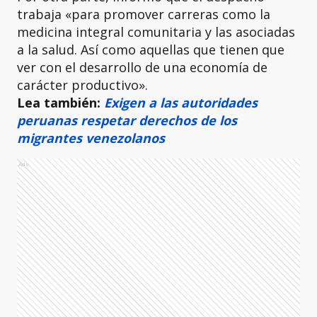
trabaja «para promover carreras como la
medicina integral comunitaria y las asociadas
a la salud. Así como aquellas que tienen que
ver con el desarrollo de una economía de
carácter productivo».
Lea también:
Exigen a las autoridades
peruanas respetar derechos de los
migrantes venezolanos
Ads