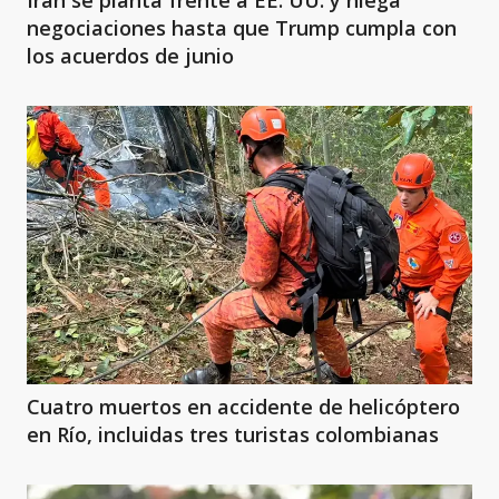
Irán se planta frente a EE. UU. y niega
negociaciones hasta que Trump cumpla con
los acuerdos de junio
Cuatro muertos en accidente de helicóptero
en Río, incluidas tres turistas colombianas