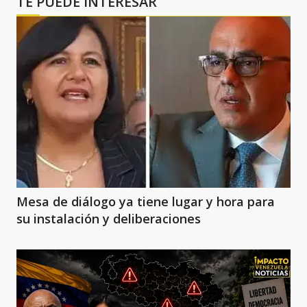
TE PUEDE INTERESAR
Mesa de diálogo ya tiene lugar y hora para
su instalación y deliberaciones