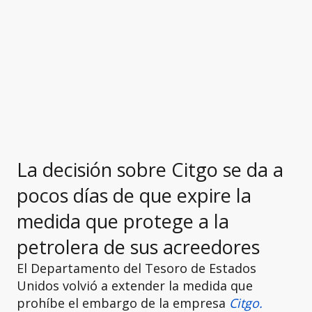
La decisión sobre Citgo se da a
pocos días de que expire la
medida que protege a la
petrolera de sus acreedores
El Departamento del Tesoro de Estados
Unidos volvió a extender la medida que
prohíbe el embargo de la empresa
Citgo.