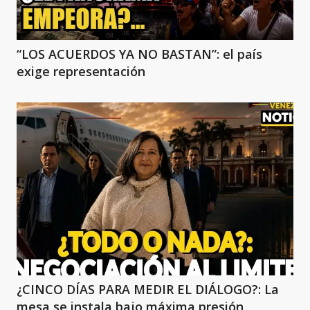
“LOS ACUERDOS YA NO BASTAN”: el país
exige representación
¿CINCO DÍAS PARA MEDIR EL DIÁLOGO?: La
mesa se instala bajo máxima presión