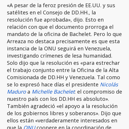
«A pesar de la feroz presión de EE.UU. y sus
satélites en el Consejo de DD.HH., la
resolución fue aprobada», dijo. Esto en
relación con que el documento prorroga el
mandato de la oficina de Bachelet. Pero lo que
Arreaza no destaca precisamente es que esta
instancia de la ONU seguirá en Venezuela,
investigando crímenes de lesa humanidad.
Solo dijo que la resolución es «para estrechar
el trabajo conjunto entre la Oficina de la Alta
Comisionada de DD.HH y Venezuela. Tal como
se lo expresó hace días el presidente
Nicolás
Maduro
a
Michelle Bachelet
: el compromiso de
nuestro país con los DD.HH es absoluto».
También agradeció «el apoyo a la resolución
de los gobiernos libres y soberanos». Dijo que
ellos están «verdaderamente interesados en
que la
ONU
coopere en la coordinación de