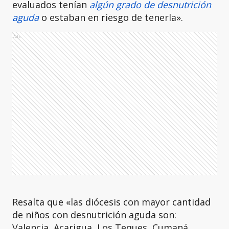
evaluados tenían
algún grado de desnutrición
aguda
o estaban en riesgo de tenerla».
Ads
Resalta que «las diócesis con mayor cantidad
de niños con desnutrición aguda son:
Valencia, Acarigua, Los Teques, Cumaná,