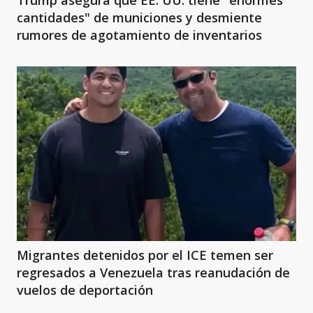
Trump asegura que EE. UU. tiene "enormes
cantidades" de municiones y desmiente
rumores de agotamiento de inventarios
Migrantes detenidos por el ICE temen ser
regresados a Venezuela tras reanudación de
vuelos de deportación