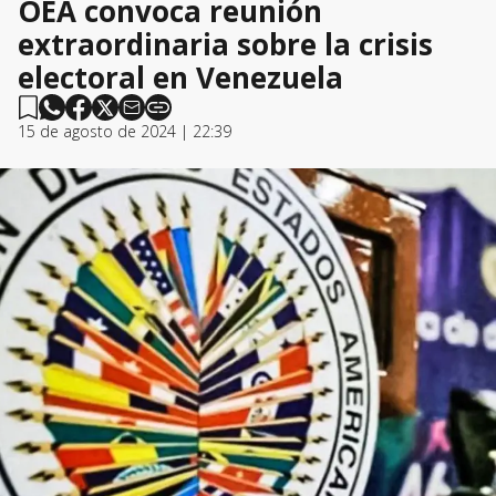
OEA convoca reunión
extraordinaria sobre la crisis
electoral en Venezuela
15 de agosto de 2024 | 22:39