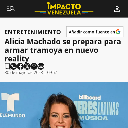
ENTRETENIMIENTO
Añadir como fuente en
Alicia Machado se prepara para
armar tramoya en nuevo
reality
30 de mayo de 2023 | 09:57