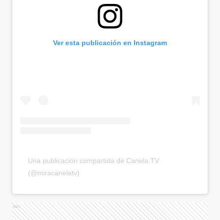
Ver esta publicación en Instagram
Una publicación compartida de Canela.TV
(@miracanelatv)
Ads