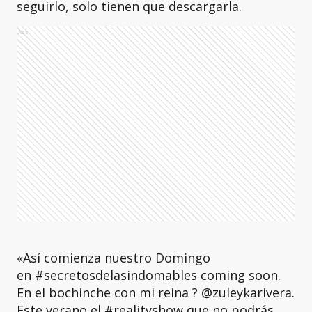
seguirlo, solo tienen que descargarla.
Ads
«Así comienza nuestro Domingo
en #secretosdelasindomables coming soon.
En el bochinche con mi reina ? @zuleykarivera.
Este verano el #realityshow que no podrás