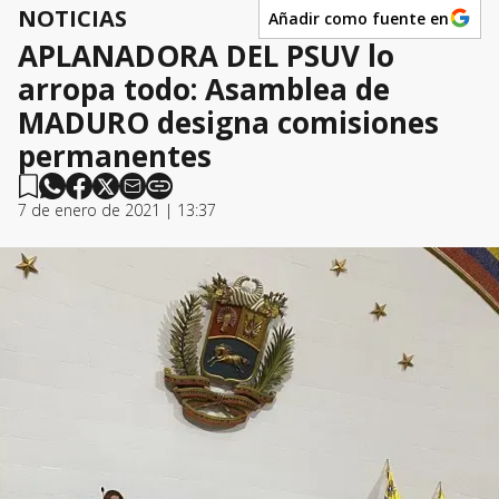
NOTICIAS
Añadir como fuente en
APLANADORA DEL PSUV lo
arropa todo: Asamblea de
MADURO designa comisiones
permanentes
7 de enero de 2021 | 13:37