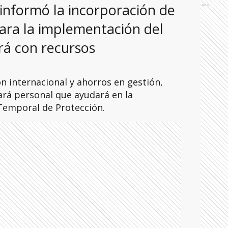
informó la incorporación de
Ads
ara la implementación del
ará con recursos
n internacional y ahorros en gestión,
rá personal que ayudará en la
Temporal de Protección.