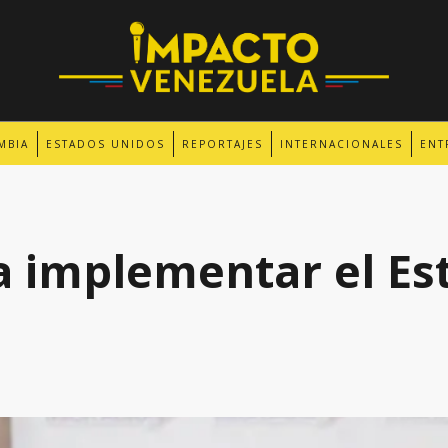
MBIA
ESTADOS UNIDOS
REPORTAJES
INTERNACIONALES
ENT
 implementar el Es