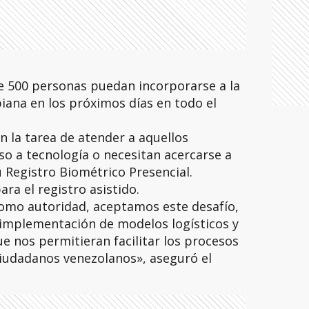
e 500 personas puedan incorporarse a la
iana en los próximos días en todo el
 la tarea de atender a aquellos
o a tecnología o necesitan acercarse a
su Registro Biométrico Presencial.
ra el registro asistido.
omo autoridad, aceptamos este desafío,
implementación de modelos logísticos y
e nos permitieran facilitar los procesos
ciudadanos venezolanos», aseguró el