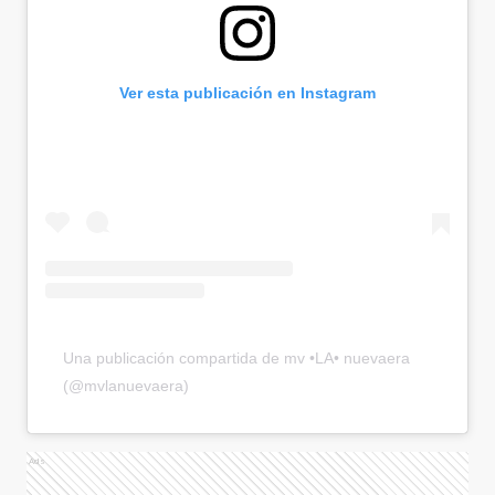
Ver esta publicación en Instagram
Una publicación compartida de mv •LA• nuevaera
(@mvlanuevaera)
Ads