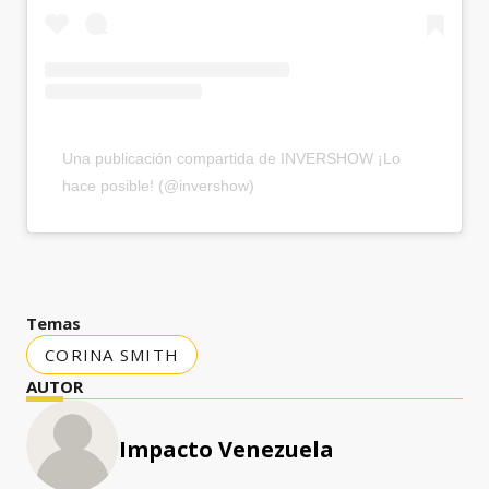
Una publicación compartida de INVERSHOW ¡Lo
hace posible! (@invershow)
Temas
CORINA SMITH
AUTOR
Impacto Venezuela