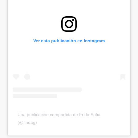
Ver esta publicación en Instagram
Una publicación compartida de Frida Sofia
(@ifridag)