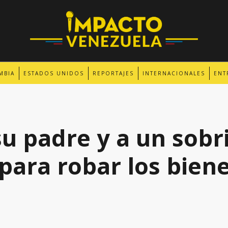
MBIA
ESTADOS UNIDOS
REPORTAJES
INTERNACIONALES
ENT
su padre y a un sobr
para robar los bien