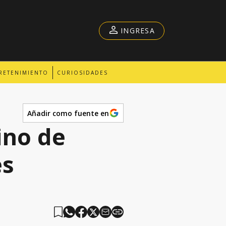
INGRESA
RETENIMIENTO
CURIOSIDADES
Añadir como fuente en
ino de
es