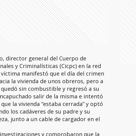
, director general del Cuerpo de
nales y Criminalísticas (Cicpc) en la red
as víctima manifestó que el día del crimen
acia la vivienda de unos obreros, pero a
e quedó sin combustible y regresó a su
encapuchado salir de la misma e intentó
 que la vivienda “estaba cerrada” y optó
ando los cadáveres de su padre y su
eza, junto a un cable de cargador en el
s investigaciones y comprobaron que la