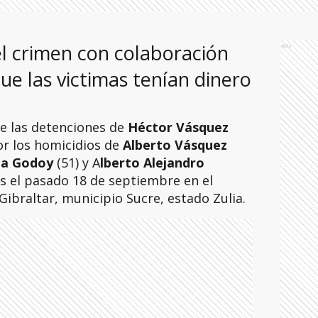
 el crimen con colaboración
Ads
ue las victimas tenían dinero
e las detenciones de
Héctor Vásquez
or los homicidios de
Alberto Vásquez
na Godoy
(51) y A
lberto Alejandro
os el pasado 18 de septiembre en el
Gibraltar, municipio Sucre, estado Zulia.