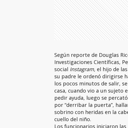
Según reporte de Douglas Rico
Investigaciones Científicas, Pe
social
Instagram
, el hijo de l
su padre le ordenó dirigirse h
los pocos minutos de salir, s
casa, cuando vio a un sujeto 
pedir ayuda, luego se percató
por “derribar la puerta”, hall
sobrino con heridas en la cab
cuello del niño.
Los funcionarios iniciaron la