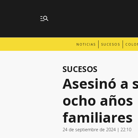
NOTICIAS
SUCESOS
COLO
SUCESOS
Asesinó a 
ocho años 
familiares
24 de septiembre de 2024 | 22:10