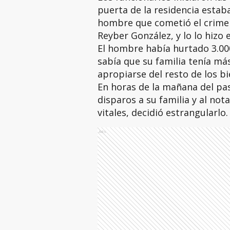
puerta de la residencia estab
hombre que cometió el crimen
Reyber González, y lo lo hizo 
El hombre había hurtado 3.00
sabía que su familia tenía má
apropiarse del resto de los bi
En horas de la mañana del pa
disparos a su familia y al not
vitales, decidió estrangularlo.
Ads