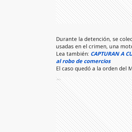
Durante la detención, se cole
usadas en el crimen, una moto
Lea también:
CAPTURAN A CU
al robo de comercios
El caso quedó a la orden del M
Ads