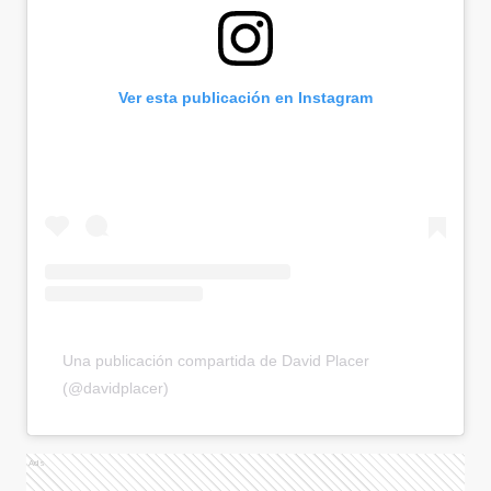
Ver esta publicación en Instagram
Una publicación compartida de David Placer
(@davidplacer)
Ads