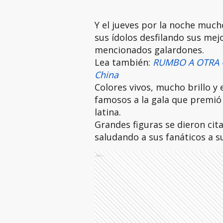
Y el jueves por la noche much
sus ídolos desfilando sus mejo
mencionados galardones.
Lea también:
RUMBO A OTRA C
China
Colores vivos, mucho brillo y 
famosos a la gala que premió 
latina.
Grandes figuras se dieron cit
saludando a sus fanáticos a s
Ads