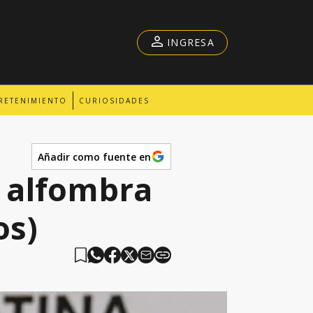
INGRESA
RETENIMIENTO
CURIOSIDADES
Añadir como fuente en
a alfombra
os)