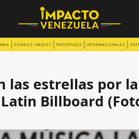
MBIA
ESTADOS UNIDOS
REPORTAJES
INTERNACIONALES
ENT
 las estrellas por l
 Latin Billboard (Fot