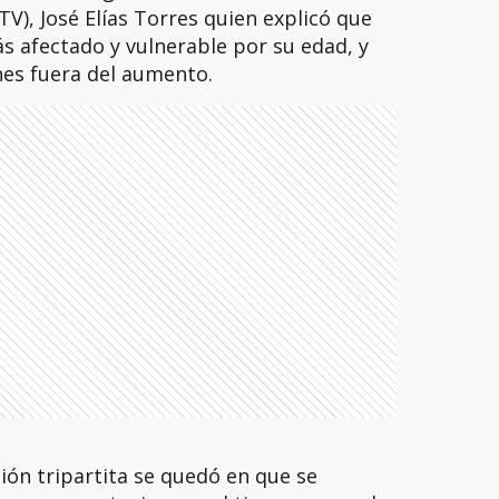
V), José Elías Torres quien explicó que
ás afectado y vulnerable por su edad, y
es fuera del aumento.
ión tripartita se quedó en que se