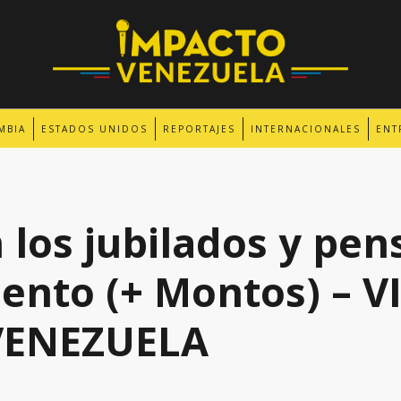
MBIA
ESTADOS UNIDOS
REPORTAJES
INTERNACIONALES
ENT
 los jubilados y pe
ento (+ Montos) – 
VENEZUELA