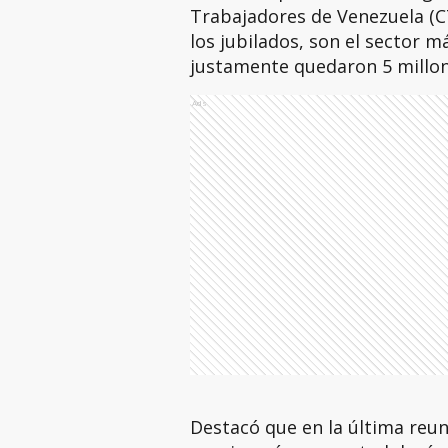
Trabajadores de Venezuela (CT
los jubilados, son el sector m
justamente quedaron 5 millon
Ads
Destacó que en la última reun