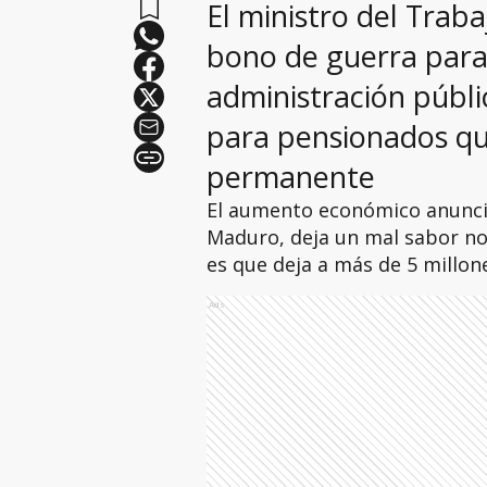
El ministro del Trab
bono de guerra para 
administración públi
para pensionados qu
permanente
El aumento económico anuncia
Maduro, deja un mal sabor no
es que deja a más de 5 millon
Ads