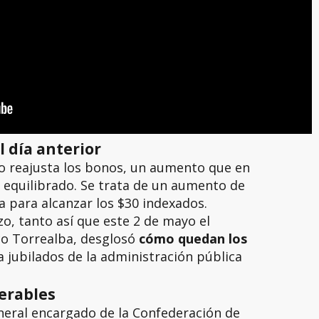
 día anterior
 reajusta los bonos, un aumento que en
 equilibrado. Se trata de un aumento de
 para alcanzar los $30 indexados.
zo, tanto así que este 2 de mayo el
co Torrealba, desglosó
cómo quedan los
 jubilados de la administración pública
erables
neral encargado de la Confederación de