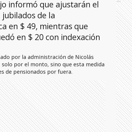
ajo informó que ajustarán el
Ads
jubilados de la
ca en $ 49, mientras que
edó en $ 20 con indexación
do por la administración de Nicolás
 solo por el monto, sino que esta medida
es de pensionados por fuera.