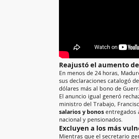
Reajustó el aumento del
En menos de 24 horas, Maduro
sus declaraciones catalogó de
dólares más al bono de Guerra
El anuncio igual generó recha
ministro del Trabajo, Francis
salarios y bonos
entregados a
nacional y pensionados.
Excluyen a los más vuln
Mientras que el secretario ge