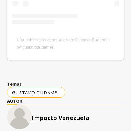
Una publicación compartida de Gustavo Dudamel
(@gustavodudamel)
Temas
GUSTAVO DUDAMEL
AUTOR
Impacto Venezuela