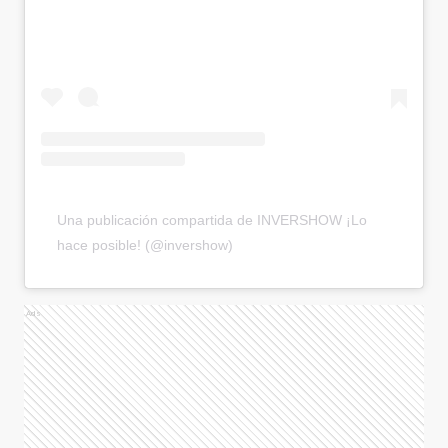
Una publicación compartida de INVERSHOW ¡Lo
hace posible! (@invershow)
Ads