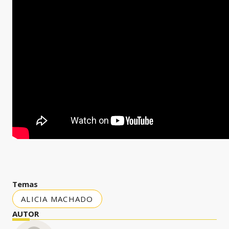
Temas
ALICIA MACHADO
AUTOR