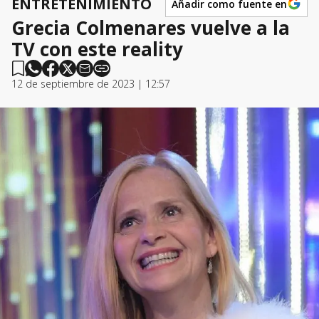
ENTRETENIMIENTO
Añadir como fuente en
Grecia Colmenares vuelve a la
TV con este reality
12 de septiembre de 2023 | 12:57