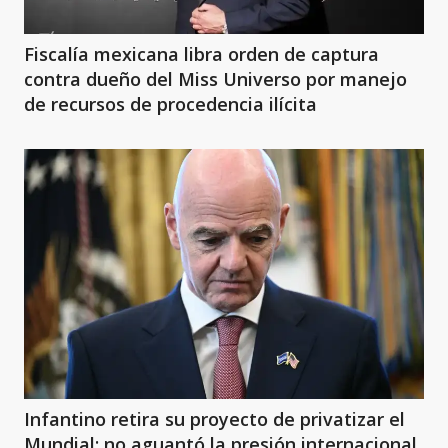
Fiscalía mexicana libra orden de captura
contra dueño del Miss Universo por manejo
de recursos de procedencia ilícita
Infantino retira su proyecto de privatizar el
Mundial: no aguantó la presión internacional