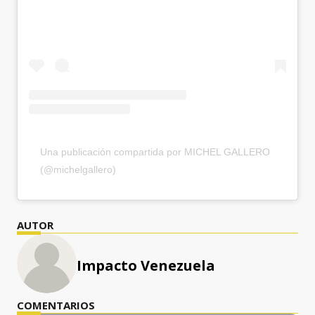
Una publicación compartida por MICHEL GALLERO
(@michelgallero)
AUTOR
Impacto Venezuela
COMENTARIOS