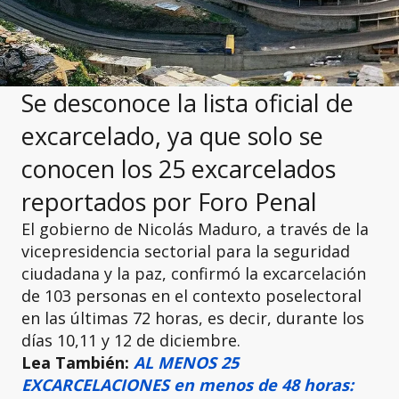
Se desconoce la lista oficial de
excarcelado, ya que solo se
conocen los 25 excarcelados
reportados por Foro Penal
El gobierno de Nicolás Maduro, a través de la
vicepresidencia sectorial para la seguridad
ciudadana y la paz, confirmó la excarcelación
de 103 personas en el contexto poselectoral
en las últimas 72 horas, es decir, durante los
días 10,11 y 12 de diciembre.
Lea También:
AL MENOS 25
EXCARCELACIONES en menos de 48 horas: