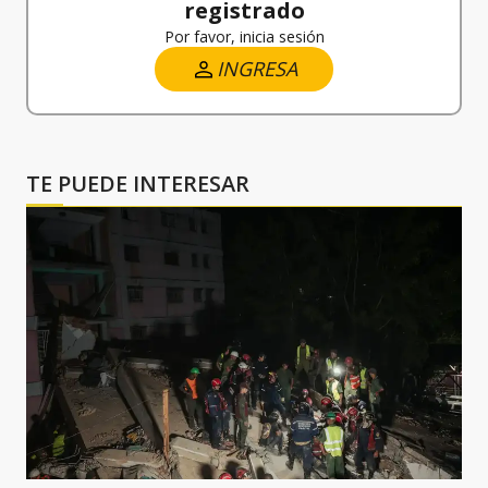
registrado
Por favor, inicia sesión
INGRESA
TE PUEDE INTERESAR