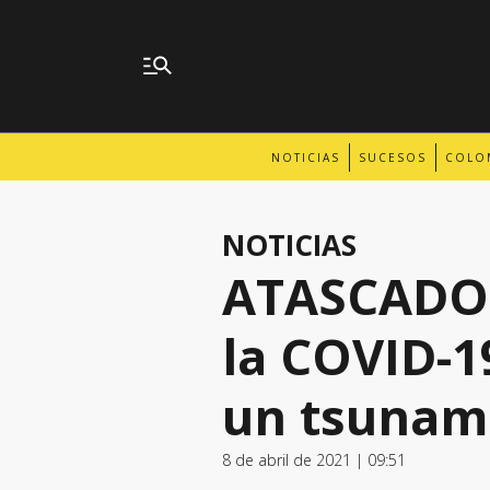
NOTICIAS
SUCESOS
COLO
NOTICIAS
ATASCADOS
la COVID-1
un tsunam
8 de abril de 2021 | 09:51