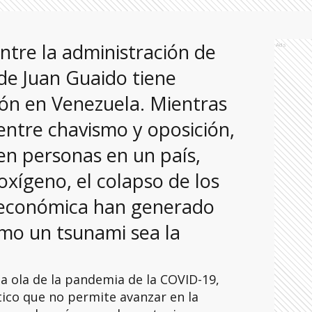
 entre la administración de
Ads
de Juan Guaido tiene
ión en Venezuela. Mientras
entre chavismo y oposición,
en personas en un país,
oxígeno, el colapso de los
is económica han generado
mo un tsunami sea la
a ola de la pandemia de la COVID-19,
ítico que no permite avanzar en la