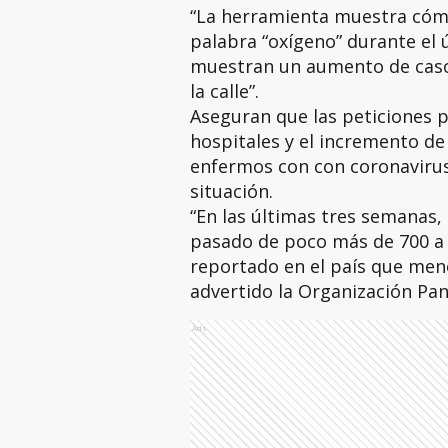
“La herramienta muestra cómo
palabra “oxígeno” durante el 
muestran un aumento de casos
la calle”.
Aseguran que las peticiones 
hospitales y el incremento de
enfermos con con coronavirus
situación.
“En las últimas tres semanas,
pasado de poco más de 700 a 
reportado en el país que meno
advertido la Organización Pan
Ads