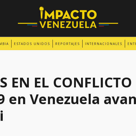
MBIA
ESTADOS UNIDOS
REPORTAJES
INTERNACIONALES
ENT
 EN EL CONFLICTO 
9 en Venezuela ava
i