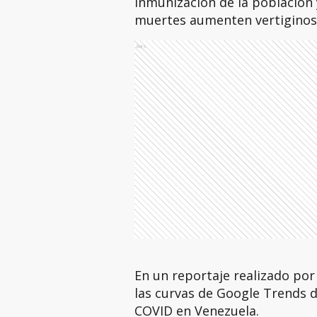
inmunización de la población
muertes aumenten vertigino
Ads
En un reportaje realizado por
las curvas de Google Trends da
COVID en Venezuela.