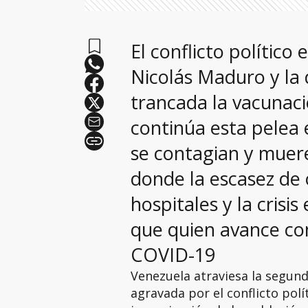
El conflicto político
Nicolás Maduro y la 
trancada la vacunac
continúa esta pelea 
se contagian y muer
donde la escasez de 
hospitales y la cris
que quien avance co
COVID-19
Venezuela atraviesa la segund
agravada por el conflicto pol