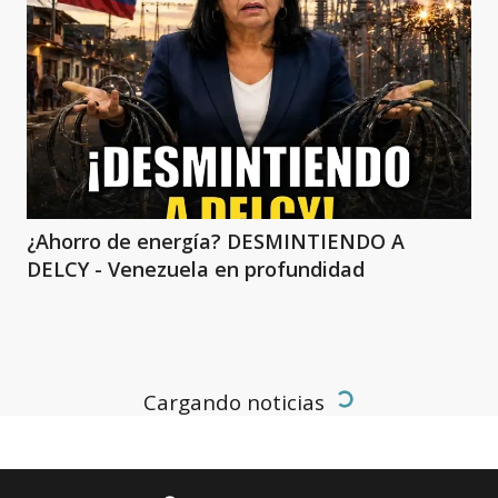
¿Ahorro de energía? DESMINTIENDO A
DELCY - Venezuela en profundidad
NOTICIAS
Añadir como fuente en
Cómo la elección en GUAYANA
ESEQUIBA vuelve a caldear los
ánimos entre Venezuela y