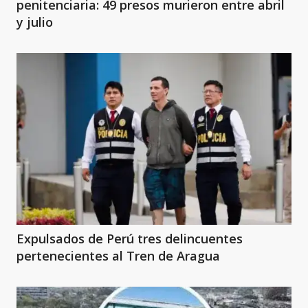
penitenciaria: 49 presos murieron entre abril
y julio
Expulsados de Perú tres delincuentes
pertenecientes al Tren de Aragua