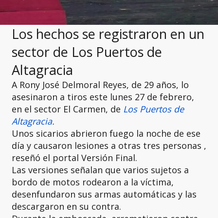
Los hechos se registraron en un
sector de Los Puertos de
Altagracia
A Rony José Delmoral Reyes, de 29 años, lo
asesinaron a tiros este lunes 27 de febrero,
en el sector El Carmen, de
Los Puertos de
Altagracia.
Unos sicarios abrieron fuego la noche de ese
día y causaron lesiones a otras tres personas ,
reseñó el portal Versión Final.
Las versiones señalan que varios sujetos a
bordo de motos rodearon a la víctima,
desenfundaron sus armas automáticas y las
descargaron en su contra.