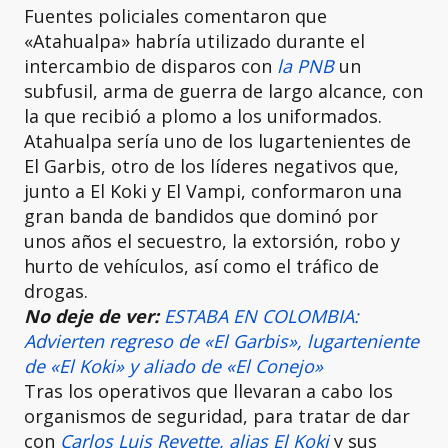
Fuentes policiales comentaron que
«Atahualpa» habría utilizado durante el
intercambio de disparos con
la PNB
un
subfusil, arma de guerra de largo alcance, con
la que recibió a plomo a los uniformados.
Atahualpa sería uno de los lugartenientes de
El Garbis, otro de los líderes negativos que,
junto a El Koki y El Vampi, conformaron una
gran banda de bandidos que dominó por
unos años el secuestro, la extorsión, robo y
hurto de vehículos, así como el tráfico de
drogas.
No deje de ver:
ESTABA EN COLOMBIA:
Advierten regreso de «El Garbis», lugarteniente
de «El Koki» y aliado de «El Conejo»
Tras los operativos que llevaran a cabo los
organismos de seguridad, para tratar de dar
con
Carlos Luis Revette, alias El Koki
y sus