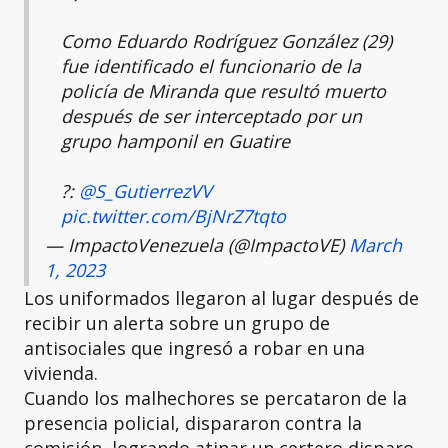
Como Eduardo Rodríguez González (29)
fue identificado el funcionario de la
policía de Miranda que resultó muerto
después de ser interceptado por un
grupo hamponil en Guatire
?:
@S_GutierrezVV
pic.twitter.com/BjNrZ7tqto
— ImpactoVenezuela (@ImpactoVE)
March
1, 2023
Los uniformados llegaron al lugar después de
recibir un alerta sobre un grupo de
antisociales que ingresó a robar en una
vivienda.
Cuando los malhechores se percataron de la
presencia policial, dispararon contra la
comisión, logrando atinar un certero disparo