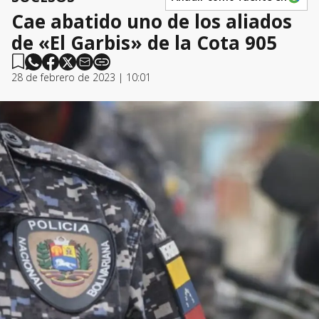
Cae abatido uno de los aliados
de «El Garbis» de la Cota 905
28 de febrero de 2023 | 10:01