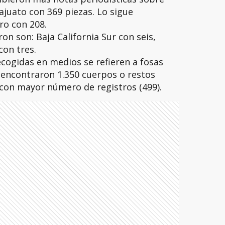
juato con 369 piezas. Lo sigue
ro con 208.
n son: Baja California Sur con seis,
con tres.
cogidas en medios se refieren a fosas
, encontraron 1.350 cuerpos o restos
 con mayor número de registros (499).