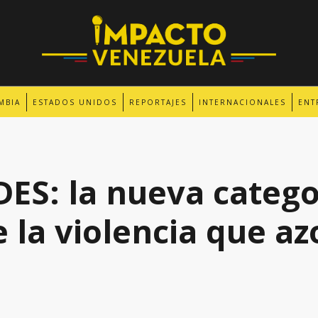
MBIA
ESTADOS UNIDOS
REPORTAJES
INTERNACIONALES
ENT
S: la nueva catego
 la violencia que az