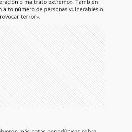
aceración o maltrato extremo». También
n alto número de personas vulnerables o
provocar terror».
ribieron más notas periodísticas sobre