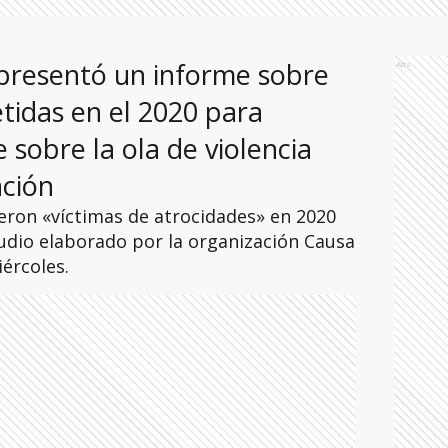
resentó un informe sobre
Ads
tidas en el 2020 para
e sobre la ola de violencia
ación
eron «víctimas de atrocidades» en 2020
udio elaborado por la organización Causa
ércoles.