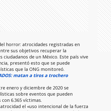
del horror: atrocidades registradas en
entre sus objetivos recuperar la
 ciudadanos de un México. Este país vive
ncia, presentó esto que se puede
dísticas que la ONG monitoreó.
DOS: matan a tiros a trochero
re enero y diciembre de 2020 se
dísticas sobre eventos que pueden
con 6.365 víctimas.
rocidad el «uso intencional de la fuerza