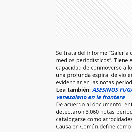
Se trata del informe “Galería 
medios periodísticos”. Tiene 
capacidad de conmoverse a los
una profunda espiral de viole
evidenciar en las notas perio
Lea también:
ASESINOS FUGA
venezolano en la frontera
De acuerdo al documento, ent
detectaron 3.060 notas perio
catalogarse como atrocidades 
Causa en Común define como at