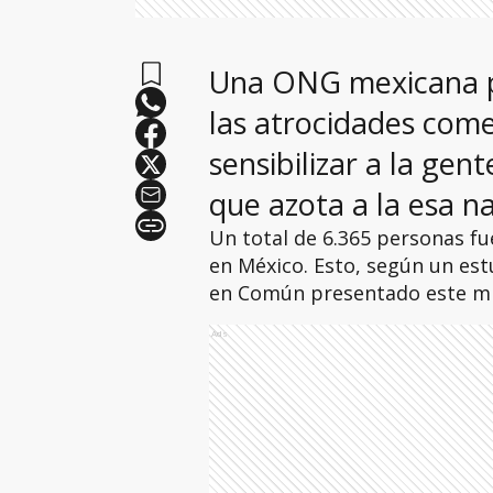
Una ONG mexicana p
las atrocidades come
sensibilizar a la gent
que azota a la esa n
Un total de 6.365 personas fu
en México. Esto, según un est
en Común presentado este mi
Ads