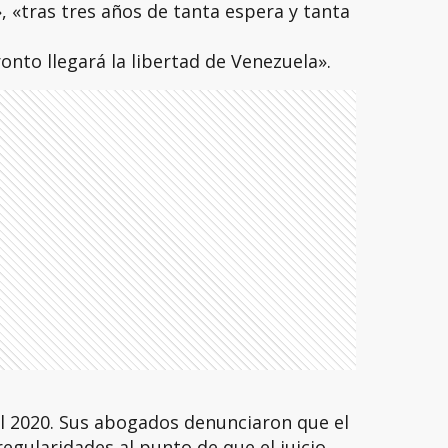
 «tras tres años de tanta espera y tanta
onto llegará la libertad de Venezuela».
l 2020. Sus abogados denunciaron que el
egularidades al punto de que el juicio