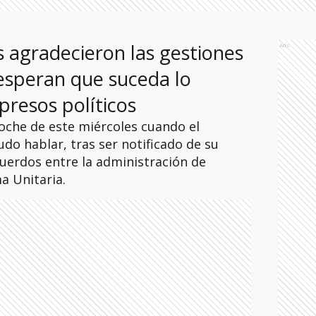
 agradecieron las gestiones
Ads
 esperan que suceda lo
presos políticos
noche de este miércoles cuando el
o hablar, tras ser notificado de su
cuerdos entre la administración de
a Unitaria.