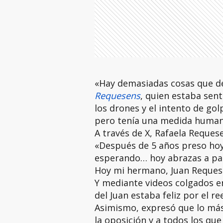
«Hay demasiadas cosas que de
Requesens
, quien estaba sent
los drones y el intento de go
pero tenía una medida humanit
A través de X, Rafaela Requese
«Después de 5 años preso hoy 
esperando… hoy abrazas a papá
Hoy mi hermano, Juan Requese
Y mediante videos colgados en
del Juan estaba feliz por el r
Asimismo, expresó que lo más
la oposición y a todos los qu