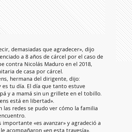
cir, demasiadas que agradecer», dijo
enciado a 8 años de cárcel por el caso de
lpe contra Nicolás Maduro en el 2018,
aria de casa por cárcel.
ns, hermana del dirigente, dijo:
es tu día. El día que tanto estuve
 y a mamá sin un grillete en el tobillo.
ns está en libertad».
 las redes se pudo ver cómo la familia
eencuentro.
 importante «es avanzar» y agradeció a
e le acompañaron «en esta travesía».