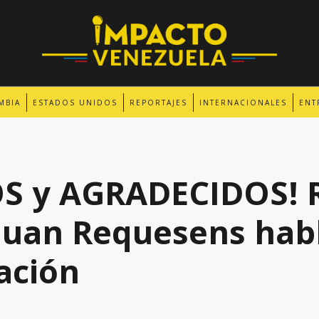
MBIA
ESTADOS UNIDOS
REPORTAJES
INTERNACIONALES
ENT
S y AGRADECIDOS! 
Juan Requesens hab
ración