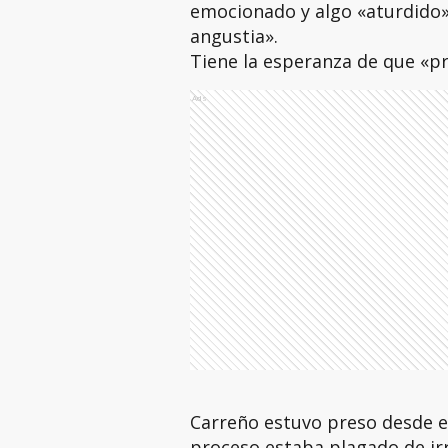
emocionado y algo «aturdido»,
angustia».
Tiene la esperanza de que «pr
Ads
Carreño estuvo preso desde e
proceso estaba plagado de irr