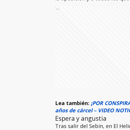
Ads
Lea también:
¡POR CONSPIRA
años de cárcel – VIDEO NOT
Espera y angustia
Tras salir del Sebin, en El Hel