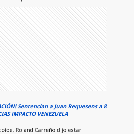
CIÓN! Sentencian a Juan Requesens a 8
ICIAS IMPACTO VENEZUELA
icoide, Roland Carreño dijo estar