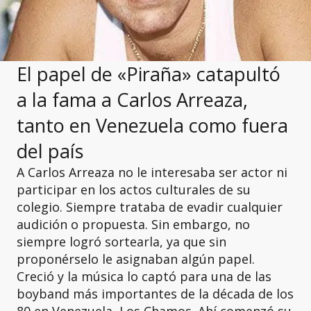
El papel de «Piraña» catapultó
a la fama a Carlos Arreaza,
tanto en Venezuela como fuera
del país
A Carlos Arreaza no le interesaba ser actor ni
participar en los actos culturales de su
colegio. Siempre trataba de evadir cualquier
audición o propuesta. Sin embargo, no
siempre logró sortearla, ya que sin
proponérselo le asignaban algún papel.
Creció y la música lo captó para una de las
boyband más importantes de la década de los
80 en Venezuela, Los Chamos. Ahí comenzó su