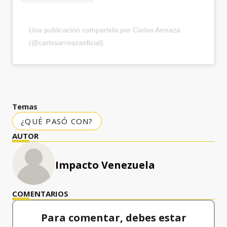
Una publicación compartida por Carlos Arreaza
(@carlosarreazaoficial)
Temas
¿QUÉ PASÓ CON?
AUTOR
Impacto Venezuela
COMENTARIOS
Para comentar, debes estar