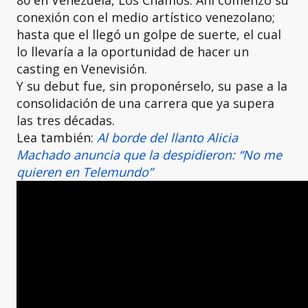
conexión con el medio artístico venezolano;
hasta que el llegó un golpe de suerte, el cual
lo llevaría a la oportunidad de hacer un
casting en Venevisión.
Y su debut fue, sin proponérselo, su pase a la
consolidación de una carrera que ya supera
las tres décadas.
Lea también:
Al borde del llanto Alicia
Machado anuncia que la despidieron: “No me
quieren en Telemundo”