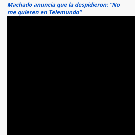
Machado anuncia que la despidieron: “No
me quieren en Telemundo”