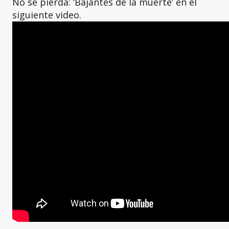
No se pierda: ‘Bajantes de la muerte’ en el
siguiente video.