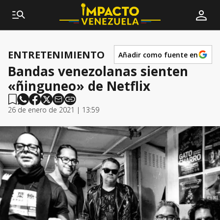
ENTRETENIMIENTO
Añadir como fuente en
Bandas venezolanas sienten
«ñinguneo» de Netflix
26 de enero de 2021 | 13:59