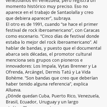
venezolanos en Venezuela, pero registra un
momento histórico muy preciso. Eso no
aparece en el trabajo de Santaolalla y creo
que debiera aparecer”, subraya.
El otro es de 1991, cuando “se hace el primer
festival de rock iberoamericano”, con Caracas
como escenario. “Cinco días de festival donde
estaba lo mejor del rock iberoamericano”. Al
hablar de bandas, y puesto que el documental
abarca seis décadas, el promotor cultural
menciona seis grupos con pioneros e
innovadores: Los Impala, Vytas Brenner y La
Ofrenda, Arcángel, Dermis Tatú y La Vida
Bohème. ”Son bandas que creo que deberían
haber tenido alguna referencia”, explica
Allueva.
¿Dónde quedan Cuba, Puerto Rico, Venezuela,
Brasil, Ecuador, Uruguay y un largo