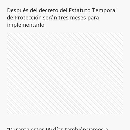
Después del decreto del Estatuto Temporal
de Protección serán tres meses para
implementarlo.
Ads
“Durante estos 90 días también vamos a