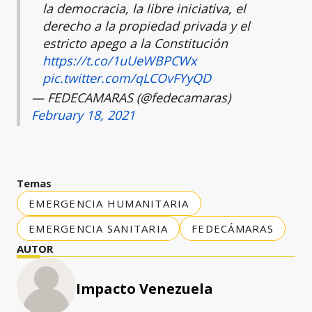
la democracia, la libre iniciativa, el
derecho a la propiedad privada y el
estricto apego a la Constitución
https://t.co/1uUeWBPCWx
pic.twitter.com/qLCOvFYyQD
— FEDECAMARAS (@fedecamaras)
February 18, 2021
Temas
EMERGENCIA HUMANITARIA
EMERGENCIA SANITARIA
FEDECÁMARAS
AUTOR
Impacto Venezuela