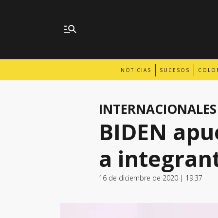
NOTICIAS
SUCESOS
COLO
INTERNACIONALES
BIDEN apue
a integran
16 de diciembre de 2020 | 19:37