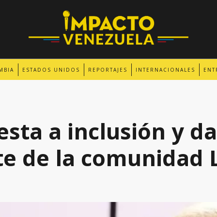
MBIA
ESTADOS UNIDOS
REPORTAJES
INTERNACIONALES
ENT
sta a inclusión y da
te de la comunidad 