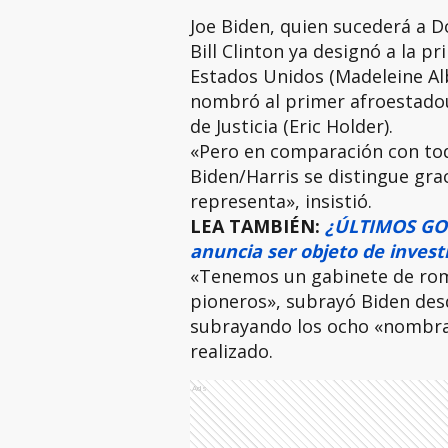
Joe Biden, quien sucederá a 
Bill Clinton ya designó a la p
Estados Unidos (Madeleine Al
nombró al primer afroestado
de Justicia (Eric Holder).
«Pero en comparación con tod
Biden/Harris se distingue gra
representa», insistió.
LEA TAMBIÉN:
¿ÚLTIMOS GOL
anuncia ser objeto de investi
«Tenemos un gabinete de rom
pioneros», subrayó Biden des
subrayando los ocho «nombra
realizado.
Ads