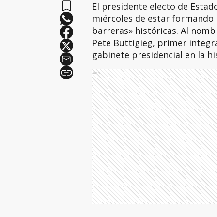
El presidente electo de Estad
miércoles de estar formando
barreras» históricas. Al nom
Pete Buttigieg, primer integ
gabinete presidencial en la his
Ads