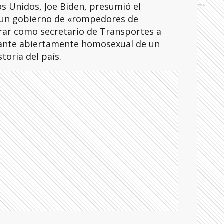
os Unidos, Joe Biden, presumió el
Ads
 un gobierno de «rompedores de
brar como secretario de Transportes a
rante abiertamente homosexual de un
toria del país.