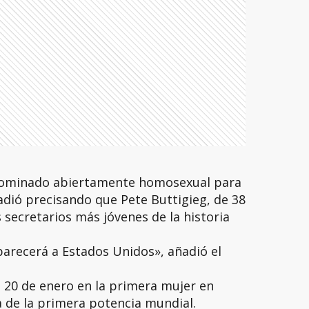
 nominado abiertamente homosexual para
dió precisando que Pete Buttigieg, de 38
 secretarios más jóvenes de la historia
parecerá a Estados Unidos», añadió el
l 20 de enero en la primera mujer en
a de la primera potencia mundial.