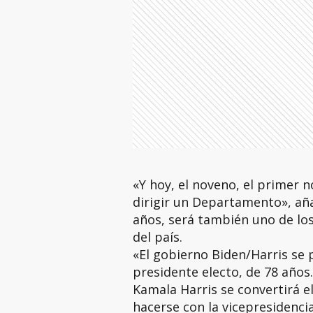
«Y hoy, el noveno, el primer
dirigir un Departamento», aña
años, será también uno de los
del país.
«El gobierno Biden/Harris se 
presidente electo, de 78 años.
Kamala Harris se convertirá e
hacerse con la vicepresidenci