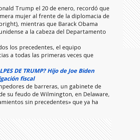
Donald Trump el 20 de enero, recordó que
rimera mujer al frente de la diplomacia de
bright), mientras que Barack Obama
unidense a la cabeza del Departamento
os los precedentes, el equipo
cias a todas las primeras veces que
PES DE TRUMP? Hijo de Joe Biden
gación fiscal
pedores de barreras, un gabinete de
de su feudo de Wilmington, en Delaware,
mientos sin precedentes» que ya ha