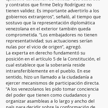
y contratos que firme Delcy Rodríguez no
tienen validez. Es importante advertirlo a los
gobiernos extranjeros”, señaló, al tiempo que
sostuvo que la representación diplomática
venezolana en el exterior también queda
comprometida. “Los embajadores no tienen
representatividad; sus actuaciones serían
nulas por el vicio de origen”, agregó.
La experta en derecho fundamentó su
posición en el artículo 5 de la Constitución, el
cual establece que la soberanía reside
intransferiblemente en el pueblo. En ese
sentido, hizo un llamado a la ciudadanía a
ejercer mecanismos de participación directa.
“A los venezolanos les pido tomar conciencia
del poder que tienen como ciudadanos y
organizar asambleas a lo largo y ancho del
país para decidir sobre la conformación de