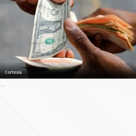
Cortesía
Ads