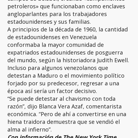
petroleros» que funcionaban como enclaves
angloparlantes para los trabajadores
estadounidenses y sus familias.
A principios de la década de 1960, la cantidad
de estadounidenses en Venezuela
conformaba la mayor comunidad de
expatriados estadounidenses de posguerra
del mundo, según la historiadora Judith Ewell.
Incluso para algunos venezolanos que
detestan a Maduro o el movimiento político
forjado por su predecesor, regresar a una
época así sería un factor decisivo.
“Se puede detestar al chavismo con toda
razón”, dijo Blanca Vera Azaf, comentarista
económica. “Pero de ahí a convertirse en una
hiena traidora demuestra que se vendió el
alma al infierno”.
Con información de The New York Time