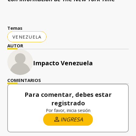
Temas
VENEZUELA
AUTOR
Impacto Venezuela
COMENTARIOS
Para comentar, debes estar
registrado
Por favor, inicia sesión
INGRESA