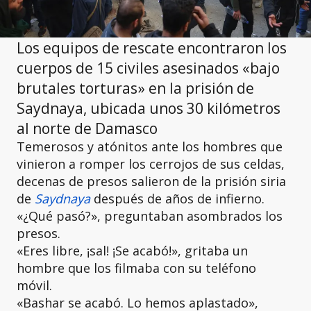
Los equipos de rescate encontraron los
cuerpos de 15 civiles asesinados «bajo
brutales torturas» en la prisión de
Saydnaya, ubicada unos 30 kilómetros
al norte de Damasco
Temerosos y atónitos ante los hombres que
vinieron a romper los cerrojos de sus celdas,
decenas de presos salieron de la prisión siria
de
Saydnaya
después de años de infierno.
«¿Qué pasó?», preguntaban asombrados los
presos.
«Eres libre, ¡sal! ¡Se acabó!», gritaba un
hombre que los filmaba con su teléfono
móvil.
«Bashar se acabó. Lo hemos aplastado»,