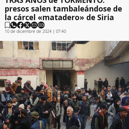
TRAS AÑOS de TORMENTO:
presos salen tambaleándose de
la cárcel «matadero» de Siria
10 de diciembre de 2024 | 07:40