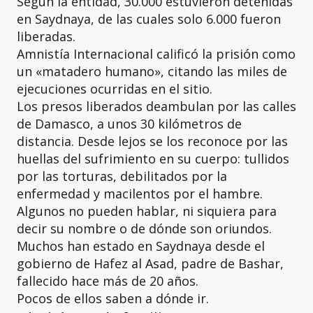
Según la entidad, 30.000 estuvieron detenidas
en Saydnaya, de las cuales solo 6.000 fueron
liberadas.
Amnistía Internacional calificó la prisión como
un «matadero humano», citando las miles de
ejecuciones ocurridas en el sitio.
Los presos liberados deambulan por las calles
de Damasco, a unos 30 kilómetros de
distancia. Desde lejos se los reconoce por las
huellas del sufrimiento en su cuerpo: tullidos
por las torturas, debilitados por la
enfermedad y macilentos por el hambre.
Algunos no pueden hablar, ni siquiera para
decir su nombre o de dónde son oriundos.
Muchos han estado en Saydnaya desde el
gobierno de Hafez al Asad, padre de Bashar,
fallecido hace más de 20 años.
Pocos de ellos saben a dónde ir.