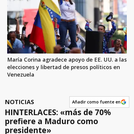
María Corina agradece apoyo de EE. UU. a las
elecciones y libertad de presos políticos en
Venezuela
NOTICIAS
Añadir como fuente en
HINTERLACES: «más de 70%
prefiere a Maduro como
presidente»