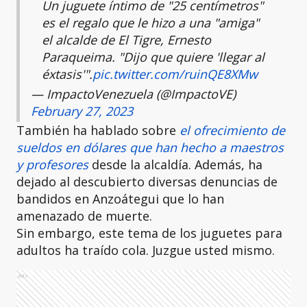
Un juguete íntimo de "25 centímetros"
es el regalo que le hizo a una "amiga"
el alcalde de El Tigre, Ernesto
Paraqueima. "Dijo que quiere 'llegar al
éxtasis'".
pic.twitter.com/ruinQE8XMw
— ImpactoVenezuela (@ImpactoVE)
February 27, 2023
También ha hablado sobre
el ofrecimiento de
sueldos en dólares que han hecho a maestros
y profesores
desde la alcaldía. Además, ha
dejado al descubierto diversas denuncias de
bandidos en Anzoátegui que lo han
amenazado de muerte.
Sin embargo, este tema de los juguetes para
adultos ha traído cola. Juzgue usted mismo.
Ads