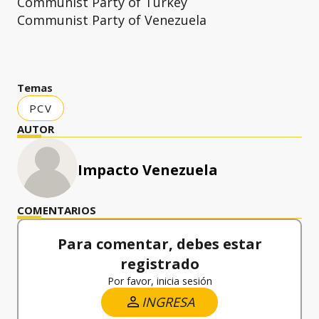
Communist Party of Turkey
Communist Party of Venezuela
Temas
PCV
AUTOR
Impacto Venezuela
COMENTARIOS
Para comentar, debes estar
registrado
Por favor, inicia sesión
INGRESA