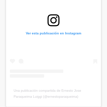
Ver esta publicación en Instagram
Una publicación compartida de Ernesto Jose
Paraqueima Luiggi (@ernestoparaqueima)