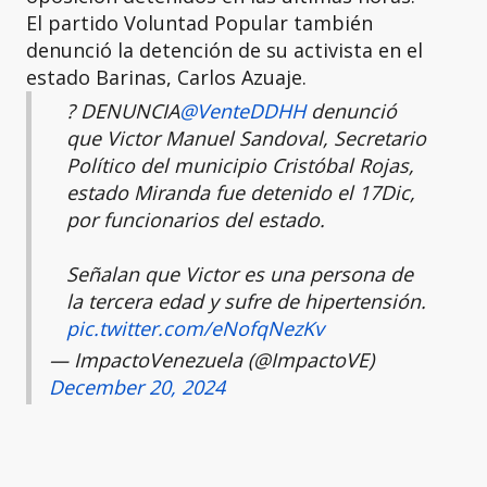
El partido Voluntad Popular también
denunció la detención de su activista en el
estado Barinas, Carlos Azuaje.
? DENUNCIA
@VenteDDHH
denunció
que Victor Manuel Sandoval, Secretario
Político del municipio Cristóbal Rojas,
estado Miranda fue detenido el 17Dic,
por funcionarios del estado.
Señalan que Victor es una persona de
la tercera edad y sufre de hipertensión.
pic.twitter.com/eNofqNezKv
— ImpactoVenezuela (@ImpactoVE)
December 20, 2024