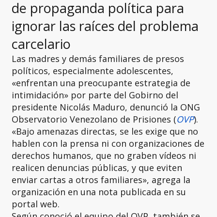
de propaganda política para
ignorar las raíces del problema
carcelario
Las madres y demás familiares de presos
políticos, especialmente adolescentes,
«enfrentan una preocupante estrategia de
intimidación» por parte del Gobirno del
presidente Nicolás Maduro, denunció la ONG
Observatorio Venezolano de Prisiones (
OVP
).
«Bajo amenazas directas, se les exige que no
hablen con la prensa ni con organizaciones de
derechos humanos, que no graben vídeos ni
realicen denuncias públicas, y que eviten
enviar cartas a otros familiares», agrega la
organización en una nota publicada en su
portal web.
Según conoció el equipo del OVP, también se