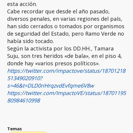
esta acción.
Cabe recordar que desde el año pasado,
diversos penales, en varias regiones del país,
han sido cerrados o tomados por organismos
de seguridad del Estado, pero Ramo Verde no
había sido tocado.
Según la activista por los DD.HH., Tamara
Suju, son tres heridos «de bala», en el piso 4,
donde hay «varios presos políticos».
https://twitter.com/impactove/status/18701218
51349020910?
s=46&t=DLD0riHrqzvdEvfqme6V8w
https://twitter.com/ImpactoVE/status/18701195
80984610998
Temas