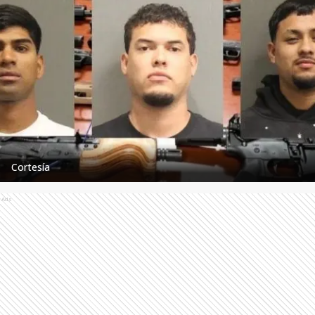
Cortesía
Ads