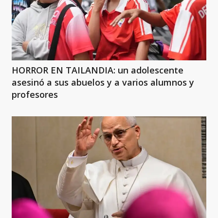
HORROR EN TAILANDIA: un adolescente
asesinó a sus abuelos y a varios alumnos y
profesores