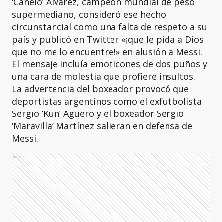
‘Canelo’ Álvarez, campeón mundial de peso
supermediano, consideró ese hecho
circunstancial como una falta de respeto a su
país y publicó en Twitter «¡que le pida a Dios
que no me lo encuentre!» en alusión a Messi.
El mensaje incluía emoticones de dos puños y
una cara de molestia que profiere insultos.
La advertencia del boxeador provocó que
deportistas argentinos como el exfutbolista
Sergio ‘Kun’ Agüero y el boxeador Sergio
‘Maravilla’ Martínez salieran en defensa de
Messi.
Ads