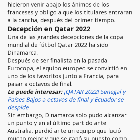
hicieron venir abajo los ánimos de los
franceses y obligo a que los titulares entraran
a la cancha, después del primer tiempo.
Decepción en Qatar 2022
Una de las grandes decepciones de la copa
mundial de fútbol Qatar 2022 ha sido
Dinamarca.
Después de ser finalista en la pasada
Eurocopa, el equipo europeo se convirtió en
uno de los favoritos junto a Francia, para
pasar a octavos de final.
Le puede interesar:
¡QATAR 2022! Senegal y
Países Bajos a octavos de final y Ecuador se
despide
Sin embargo, Dinamarca solo pudo alcanzar
un punto y en el último partido ante
Australia, perdió ante un equipo que lució
mucho mejor y que se ganó su puesto como