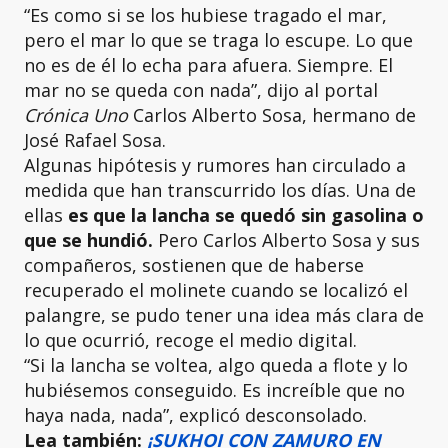
“Es como si se los hubiese tragado el mar,
pero el mar lo que se traga lo escupe. Lo que
no es de él lo echa para afuera. Siempre. El
mar no se queda con nada”, dijo al portal
Crónica Uno
Carlos Alberto Sosa, hermano de
José Rafael Sosa.
Algunas hipótesis y rumores han circulado a
medida que han transcurrido los días. Una de
ellas
es que la lancha se quedó sin gasolina o
que se hundió.
Pero Carlos Alberto Sosa y sus
compañeros, sostienen que de haberse
recuperado el molinete cuando se localizó el
palangre, se pudo tener una idea más clara de
lo que ocurrió, recoge el medio digital.
“Si la lancha se voltea, algo queda a flote y lo
hubiésemos conseguido. Es increíble que no
haya nada, nada”, explicó desconsolado.
Lea también:
¡SUKHOI CON ZAMURO EN