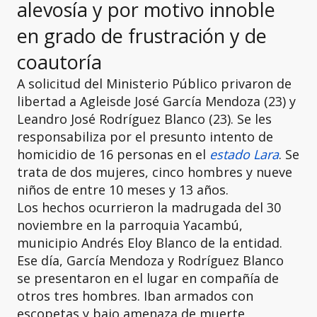
alevosía y por motivo innoble
en grado de frustración y de
coautoría
A solicitud del Ministerio Público privaron de
libertad a Agleisde José García Mendoza (23) y
Leandro José Rodríguez Blanco (23). Se les
responsabiliza por el presunto intento de
homicidio de 16 personas en el
estado Lara
. Se
trata de dos mujeres, cinco hombres y nueve
niños de entre 10 meses y 13 años.
Los hechos ocurrieron la madrugada del 30
noviembre en la parroquia Yacambú,
municipio Andrés Eloy Blanco de la entidad.
Ese día, García Mendoza y Rodríguez Blanco
se presentaron en el lugar en compañía de
otros tres hombres. Iban armados con
escopetas y bajo amenaza de muerte