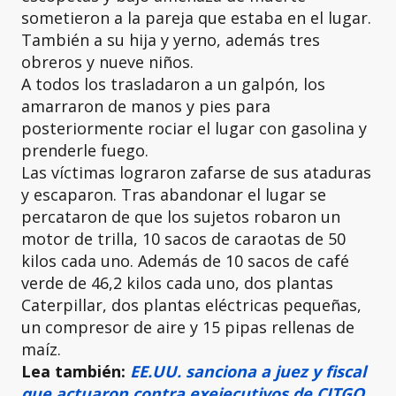
sometieron a la pareja que estaba en el lugar.
También a su hija y yerno, además tres
obreros y nueve niños.
A todos los trasladaron a un galpón, los
amarraron de manos y pies para
posteriormente rociar el lugar con gasolina y
prenderle fuego.
Las víctimas lograron zafarse de sus ataduras
y escaparon. Tras abandonar el lugar se
percataron de que los sujetos robaron un
motor de trilla, 10 sacos de caraotas de 50
kilos cada uno. Además de 10 sacos de café
verde de 46,2 kilos cada uno, dos plantas
Caterpillar, dos plantas eléctricas pequeñas,
un compresor de aire y 15 pipas rellenas de
maíz.
Lea también:
EE.UU. sanciona a juez y fiscal
que actuaron contra exejecutivos de CITGO