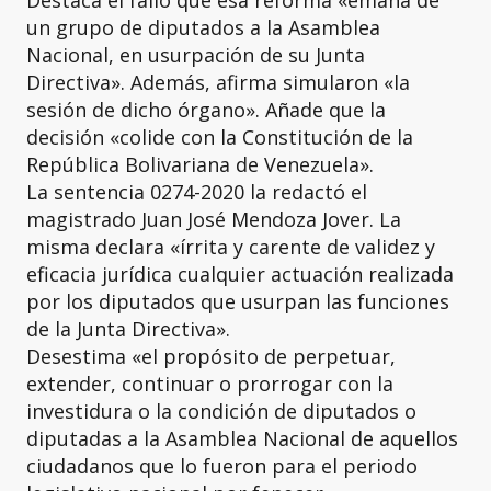
Destaca el fallo que esa reforma «emana de
un grupo de diputados a la Asamblea
Nacional, en usurpación de su Junta
Directiva». Además, afirma simularon «la
sesión de dicho órgano». Añade que la
decisión «colide con la Constitución de la
República Bolivariana de Venezuela».
La sentencia 0274-2020 la redactó el
magistrado Juan José Mendoza Jover. La
misma declara «írrita y carente de validez y
eficacia jurídica cualquier actuación realizada
por los diputados que usurpan las funciones
de la Junta Directiva».
Desestima «el propósito de perpetuar,
extender, continuar o prorrogar con la
investidura o la condición de diputados o
diputadas a la Asamblea Nacional de aquellos
ciudadanos que lo fueron para el periodo