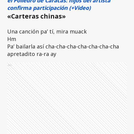
el Poliedro de Caracas: hijos del artista
confirma participación (+Video)
«Carteras chinas»
Una canción pa’ tí, mira muack
Hm
Pa’ bailarla así cha-cha-cha-cha-cha-cha-cha
apretadito ra-ra ay
Ads