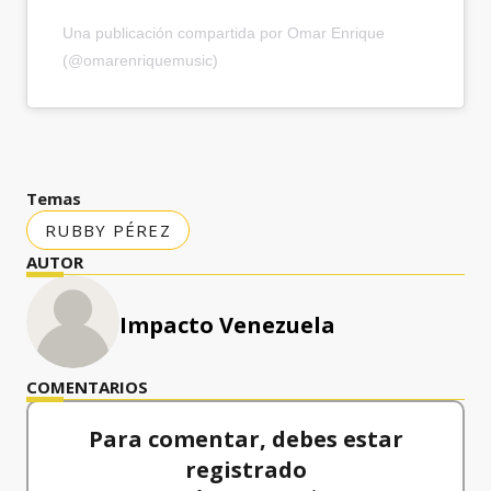
Una publicación compartida por Omar Enrique
(@omarenriquemusic)
Temas
RUBBY PÉREZ
AUTOR
Impacto Venezuela
COMENTARIOS
Para comentar, debes estar
registrado