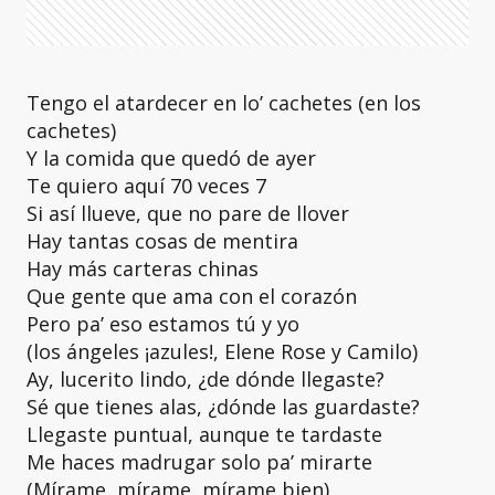
Tengo el atardecer en lo’ cachetes (en los
cachetes)
Y la comida que quedó de ayer
Te quiero aquí 70 veces 7
Si así llueve, que no pare de llover
Hay tantas cosas de mentira
Hay más carteras chinas
Que gente que ama con el corazón
Pero pa’ eso estamos tú y yo
(los ángeles ¡azules!, Elene Rose y Camilo)
Ay, lucerito lindo, ¿de dónde llegaste?
Sé que tienes alas, ¿dónde las guardaste?
Llegaste puntual, aunque te tardaste
Me haces madrugar solo pa’ mirarte
(Mírame, mírame, mírame bien)