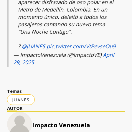
aparecer disfrazado de oso polar en el
Metro de Medellín, Colombia. En un
momento único, deleitó a todos los
pasajeros cantando su nuevo tema
"Una Noche Contigo".
?
@JUANES
pic.twitter.com/VtPevseOu9
— ImpactoVenezuela (@ImpactoVE)
April
29, 2025
Temas
JUANES
AUTOR
Impacto Venezuela