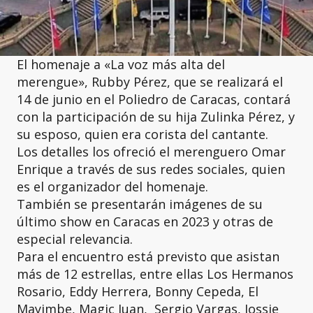
El homenaje a «La voz más alta del
merengue», Rubby Pérez, que se realizará el
14 de junio en el Poliedro de Caracas, contará
con la participación de su hija Zulinka Pérez, y
su esposo, quien era corista del cantante.
Los detalles los ofreció el merenguero Omar
Enrique a través de sus redes sociales, quien
es el organizador del homenaje.
También se presentarán imágenes de su
último show en Caracas en 2023 y otras de
especial relevancia.
Para el encuentro está previsto que asistan
más de 12 estrellas, entre ellas Los Hermanos
Rosario, Eddy Herrera, Bonny Cepeda, El
Mayimbe, Magic Juan, Sergio Vargas, Jossie