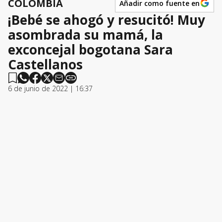
COLOMBIA
Añadir como fuente en
¡Bebé se ahogó y resucitó! Muy
asombrada su mamá, la
exconcejal bogotana Sara
Castellanos
6 de junio de 2022 | 16:37