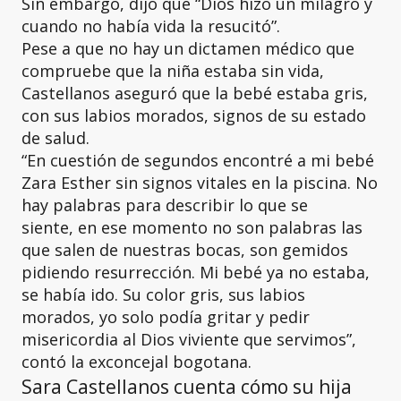
Sin embargo, dijo que “Dios hizo un milagro y
cuando no había vida la resucitó”.
Pese a que no hay un dictamen médico que
compruebe que la niña estaba sin vida,
Castellanos aseguró que la bebé estaba gris,
con sus labios morados, signos de su estado
de salud.
“En cuestión de segundos encontré a mi bebé
Zara Esther sin signos vitales en la piscina. No
hay palabras para describir lo que se
siente, en ese momento no son palabras las
que salen de nuestras bocas, son gemidos
pidiendo resurrección. Mi bebé ya no estaba,
se había ido. Su color gris, sus labios
morados, yo solo podía gritar y pedir
misericordia al Dios viviente que servimos”,
contó la exconcejal bogotana.
Sara Castellanos cuenta cómo su hija